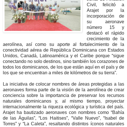
Civil, felicitó a
Arajet por la
incorporación de
su aeronave
número 15 y
destacó el rápido
crecimiento de la
aerolínea, así como su aporte al fortalecimiento de la
conectividad aérea de República Dominicana con Estados
Unidos, Canadá, Latinoamérica y el Caribe porque “sigue
conectando no solo destinos, sino también los corazones de
todos los dominicanos, de los que están aquí en el país y de
los que se encuentran a miles de kilómetros de su tierra”.
La iniciativa de colocar nombres de áreas protegidas a las
aeronaves forma parte de la visión de la aerolínea de crear
conciencia sobre la importancia de preservar los recursos
naturales dominicanos y, al mismo tiempo, proyectar
internacionalmente la riqueza ecológica y turística del país.
Arajet ha bautizado aeronaves con nombres como “Bahía
de las Águilas”, “Los Haitises”, “Valle Nuevo”, “Isabel de
Torres” y “La Caleta”, resaltando distintos íconos naturales