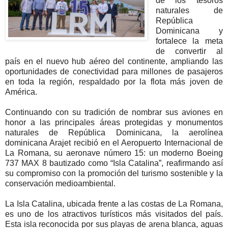
de los tesoros
naturales de
República
Dominicana y
fortalece la meta
de convertir al
país en el nuevo hub aéreo del continente, ampliando las
oportunidades de conectividad para millones de pasajeros
en toda la región, respaldado por la flota más joven de
América.
Continuando con su tradición de nombrar sus aviones en
honor a las principales áreas protegidas y monumentos
naturales de República Dominicana, la aerolínea
dominicana Arajet recibió en el Aeropuerto Internacional de
La Romana, su aeronave número 15: un moderno Boeing
737 MAX 8 bautizado como “Isla Catalina”, reafirmando así
su compromiso con la promoción del turismo sostenible y la
conservación medioambiental.
La Isla Catalina, ubicada frente a las costas de La Romana,
es uno de los atractivos turísticos más visitados del país.
Esta isla reconocida por sus playas de arena blanca, aguas