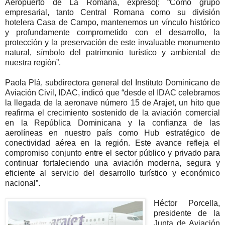
Aeropuerto de La Romana, expresó[: “Como grupo
empresarial, tanto Central Romana como su división
hotelera Casa de Campo, mantenemos un vínculo histórico
y profundamente comprometido con el desarrollo, la
protección y la preservación de este invaluable monumento
natural, símbolo del patrimonio turístico y ambiental de
nuestra región”.
Paola Plá, subdirectora general del Instituto Dominicano de
Aviación Civil, IDAC, indicó que “desde el IDAC celebramos
la llegada de la aeronave número 15 de Arajet, un hito que
reafirma el crecimiento sostenido de la aviación comercial
en la República Dominicana y la confianza de las
aerolíneas en nuestro país como Hub estratégico de
conectividad aérea en la región. Este avance refleja el
compromiso conjunto entre el sector público y privado para
continuar fortaleciendo una aviación moderna, segura y
eficiente al servicio del desarrollo turístico y económico
nacional”.
Héctor Porcella,
presidente de la
Junta de Aviación