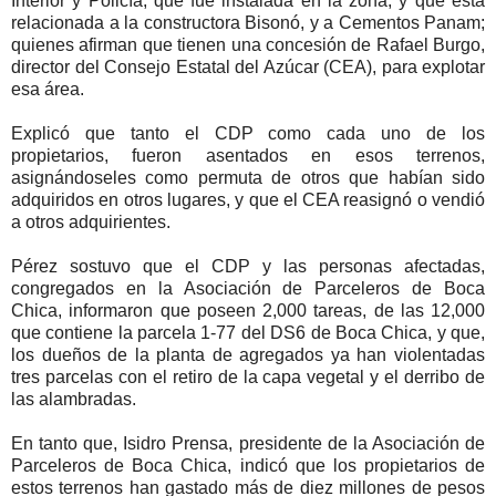
Interior y Policía, que fue instalada en la zona, y que está
relacionada a la constructora Bisonó, y a Cementos Panam;
quienes afirman que tienen una concesión de Rafael Burgo,
director del Consejo Estatal del Azúcar (CEA), para explotar
esa área.
Explicó que tanto el CDP como cada uno de los
propietarios, fueron asentados en esos terrenos,
asignándoseles como permuta de otros que habían sido
adquiridos en otros lugares, y que el CEA reasignó o vendió
a otros adquirientes.
Pérez sostuvo que el CDP y las personas afectadas,
congregados en la Asociación de Parceleros de Boca
Chica, informaron que poseen 2,000 tareas, de las 12,000
que contiene la parcela 1-77 del DS6 de Boca Chica, y que,
los dueños de la planta de agregados ya han violentadas
tres parcelas con el retiro de la capa vegetal y el derribo de
las alambradas.
En tanto que, Isidro Prensa, presidente de la Asociación de
Parceleros de Boca Chica, indicó que los propietarios de
estos terrenos han gastado más de diez millones de pesos