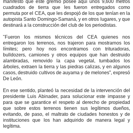
manifestó que este gremio posee aquí unos 9,600 metros
cuadrados de tierra que les fueron entregados como
permuta por el CEA, que les despojó de los que tenían en la
autopista Santo Domingo-Samaná, y en otros lugares, y que
destinará a la construcción del club de los periodistas.
"Fueron los mismos técnicos del CEA quienes nos
entregaron los terrenos, nos trajeron para mostrarnos los
límites; pero hoy nos encontramos con trituradoras,
bulldozers, camiones y otros equipos que han destruido
alambradas, removido la capa vegetal, tumbados los
árboles, extraen la tierra y las piedras calizas, y en algunos
casos, destruido cultivos de auyama y de melones”, expresó
De León.
En ese sentido, planteó la necesidad de la intervención del
presidente Luis Abinader, para solucionar este impasse y
para que se garantice el respeto al derecho de propiedad
que sobre estos terrenos tienen sus legítimos dueños,
evitando, de paso, el maltrato de ciudades honestos y de
instituciones que los han adquirido de manera legal y
legítima.