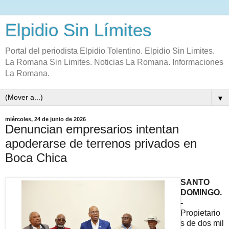
Elpidio Sin Límites
Portal del periodista Elpidio Tolentino. Elpidio Sin Limites.
La Romana Sin Limites. Noticias La Romana. Informaciones
La Romana.
▼
miércoles, 24 de junio de 2026
Denuncian empresarios intentan
apoderarse de terrenos privados en
Boca Chica
SANTO
DOMINGO.
-
Propietario
s de dos mil