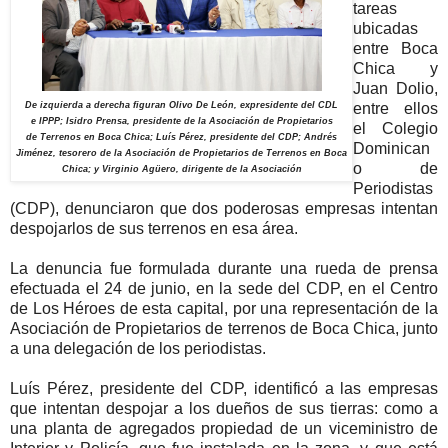
tareas
ubicadas
entre Boca
Chica y
Juan Dolio,
De izquierda a derecha figuran Olivo De León, expresidente del CDL
entre ellos
e IPPP; Isidro Prensa, presidente de la Asociación de Propietarios
el Colegio
de Terrenos en Boca Chica; Luís Pérez, presidente del CDP; Andrés
Dominican
Jiménez, tesorero de la Asociación de Propietarios de Terrenos en Boca
o de
Chica; y Virginio Agüero, dirigente de la Asociación
Periodistas
(CDP), denunciaron que dos poderosas empresas intentan
despojarlos de sus terrenos en esa área.
La denuncia fue formulada durante una rueda de prensa
efectuada el 24 de junio, en la sede del CDP, en el Centro
de Los Héroes de esta capital, por una representación de la
Asociación de Propietarios de terrenos de Boca Chica, junto
a una delegación de los periodistas.
Luís Pérez, presidente del CDP, identificó a las empresas
que intentan despojar a los dueños de sus tierras: como a
una planta de agregados propiedad de un viceministro de