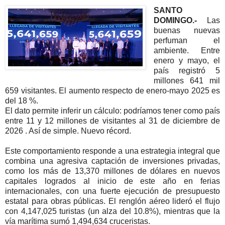
SANTO
DOMINGO.-
Las
buenas nuevas
perfuman el
ambiente. Entre
enero y mayo, el
país registró 5
millones 641 mil
659 visitantes. El aumento respecto de enero-mayo 2025 es
del 18 %.
El dato permite inferir un cálculo: podríamos tener como país
entre 11 y 12 millones de visitantes al 31 de diciembre de
2026 . Así de simple. Nuevo récord.
Este comportamiento responde a una estrategia integral que
combina una agresiva captación de inversiones privadas,
como los más de 13,370 millones de dólares en nuevos
capitales logrados al inicio de este año en ferias
internacionales, con una fuerte ejecución de presupuesto
estatal para obras públicas. El renglón aéreo lideró el flujo
con 4,147,025 turistas (un alza del 10.8%), mientras que la
vía marítima sumó 1,494,634 cruceristas.