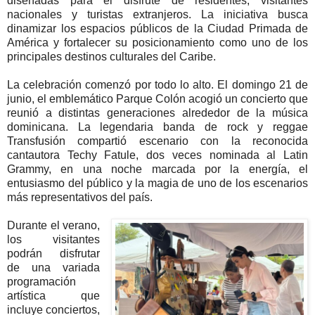
diseñadas para el disfrute de residentes, visitantes
nacionales y turistas extranjeros. La iniciativa busca
dinamizar los espacios públicos de la Ciudad Primada de
América y fortalecer su posicionamiento como uno de los
principales destinos culturales del Caribe.
La celebración comenzó por todo lo alto. El domingo 21 de
junio, el emblemático Parque Colón acogió un concierto que
reunió a distintas generaciones alrededor de la música
dominicana. La legendaria banda de rock y reggae
Transfusión compartió escenario con la reconocida
cantautora Techy Fatule, dos veces nominada al Latin
Grammy, en una noche marcada por la energía, el
entusiasmo del público y la magia de uno de los escenarios
más representativos del país.
Durante el verano,
los visitantes
podrán disfrutar
de una variada
programación
artística que
incluye conciertos,