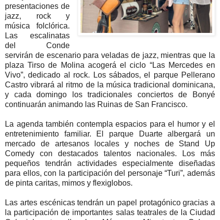
presentaciones de
jazz, rock y
música folclórica.
Las escalinatas
del Conde
servirán de escenario para veladas de jazz, mientras que la
plaza Tirso de Molina acogerá el ciclo “Las Mercedes en
Vivo”, dedicado al rock. Los sábados, el parque Pellerano
Castro vibrará al ritmo de la música tradicional dominicana,
y cada domingo los tradicionales conciertos de Bonyé
continuarán animando las Ruinas de San Francisco.
La agenda también contempla espacios para el humor y el
entretenimiento familiar. El parque Duarte albergará un
mercado de artesanos locales y noches de Stand Up
Comedy con destacados talentos nacionales. Los más
pequeños tendrán actividades especialmente diseñadas
para ellos, con la participación del personaje “Turi”, además
de pinta caritas, mimos y flexiglobos.
Las artes escénicas tendrán un papel protagónico gracias a
la participación de importantes salas teatrales de la Ciudad