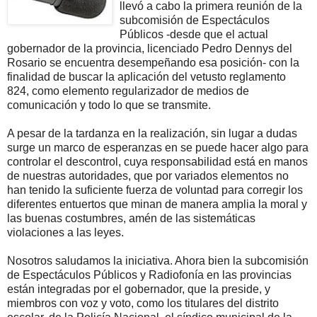
llevó a cabo la primera reunión de la
subcomisión de Espectáculos
Públicos -desde que el actual
gobernador de la provincia, licenciado Pedro Dennys del
Rosario se encuentra desempeñando esa posición- con la
finalidad de buscar la aplicación del vetusto reglamento
824, como elemento regularizador de medios de
comunicación y todo lo que se transmite.
A pesar de la tardanza en la realización, sin lugar a dudas
surge un marco de esperanzas en se puede hacer algo para
controlar el descontrol, cuya responsabilidad está en manos
de nuestras autoridades, que por variados elementos no
han tenido la suficiente fuerza de voluntad para corregir los
diferentes entuertos que minan de manera amplia la moral y
las buenas costumbres, amén de las sistemáticas
violaciones a las leyes.
Nosotros saludamos la iniciativa. Ahora bien la subcomisión
de Espectáculos Públicos y Radiofonía en las provincias
están integradas por el gobernador, que la preside, y
miembros con voz y voto, como los titulares del distrito