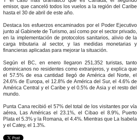
Y el caso más dramático que es Canadá, el segundo
emisor, que canceló todos los vuelos a la región del Caribe
hasta el 30 de abril de este año.
Destaca los esfuerzos encaminados por el Poder Ejecutivo
junto al Gabinete de Turismo, así como por el sector privado,
en la implementación de protocolos sanitarios, alivio de la
carga tributaria al sector, y las medidas monetarias y
financieras aplicadas para mejorar la situación.
Según el BC, en enero llegaron 251,352 turistas, tanto
dominicanos no residentes como extranjeros, y explica que
el 57.5% de esa cantidad llegó de América del Norte, el
24.6% de Europa, el 12.8% de América del Sur, el 4.6% de
América Central y el Caribe y el 0.5% de Asia y el resto del
mundo.
Punta Cana recibió el 57% del total de los visitantes por vía
aérea, Las Américas el 23.1%, el Cibao el 8.9%, Puerto
Plata el 5.3% y la Romana, el 4.4%. Mientras que La Isabela
y el Catey, el 1.3%.