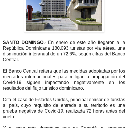
SANTO DOMINGO.-
En enero de este año llegaron a la
República Dominicana 130,093 turistas por vía aérea, una
disminución interanual de un 72.6%, según cifras del Banco
Central.
El Banco Central reitera que las medidas adoptadas por los
mercados internacionales para mitigar la propagación del
Covid-19 siguen impactando negativamente en los
resultados del flujo turístico dominicano.
Cita el caso de Estados Unidos, principal emisor de turistas
al país, cuyo requisito de entrada a su territorio es una
prueba negativa de Covid-19, realizada 72 horas antes del
vuelo.