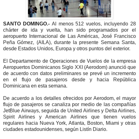
SANTO DOMINGO.-
Al menos 512 vuelos, incluyendo 28
chárter de ida y vuelta, han sido programados por el
aeropuerto Internacional de Las Américas, José Francisco
Peña Gómez, (AILA), durante la presente Semana Santa,
desde Estados Unidos, Europa y otros puntos del exterior.
El Departamento de Operaciones de Vuelos de la empresa
Aeropuertos Dominicanos Siglo XXI (Aerodom) anunció que
de acuerdo con datos preliminares se prevé un incremento
en el flujo de pasajeros desde y hacia República
Dominicana en esta semana.
De acuerdo a los detalles ofrecidos por Aerodom, el mayor
flujo de pasajeros se canaliza por medio de las compañías
JetBlue Airways, seguida de United Airlines y Delta Airlines,
Spirit Airlines y American Airlines que tienen vuelos
regulares hacia Nueva York, Atlanta, Boston, Miami y otras
ciudades estadounidenses, según Listín Diario.