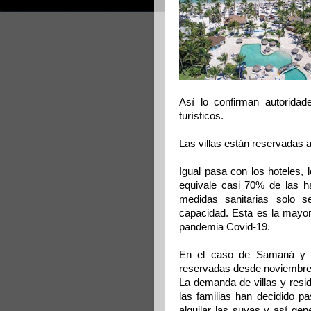
Así lo confirman autoridade
turísticos.
Las villas están reservadas 
Igual pasa con los hoteles,
equivale casi 70% de las ha
medidas sanitarias solo 
capacidad. Esta es la mayor 
pandemia Covid-19.
En el caso de Samaná y Ca
reservadas desde noviembre 
La demanda de villas y resi
las familias han decidido p
alquilar las suyas y así gen