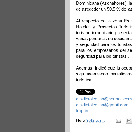
Dominicana (Asonahores), la
de alrededor un 50.5 % de la
Al respecto de la zona Este
Hoteles y Proyectos Turísti
turismo inmobiliario present
varias personas se dedican a 
y seguridad para los turista
para los empresarios del se
seguridad para los turistas”.
Además, indicó que la ocup
siga avanzando paulatiname
turística.
elpidiotolentino@hotmail.com
elpidiotolentino@gmail.com
Imprimir
Hora
9:42 a. m.