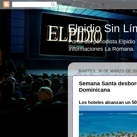
Elpidio Sin Lí
Portal del periodista Elpidi
Informaciones La Romana.
MARTES, 30 DE MARZO DE 20
Semana Santa desbord
Dominicana
Los hoteles alcanzan un 50.