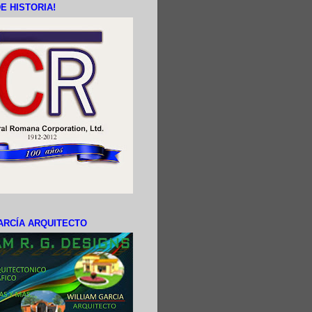
E HISTORIA!
ARCÍA ARQUITECTO