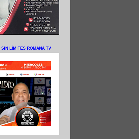
N SIN LÍMITES ROMANA TV