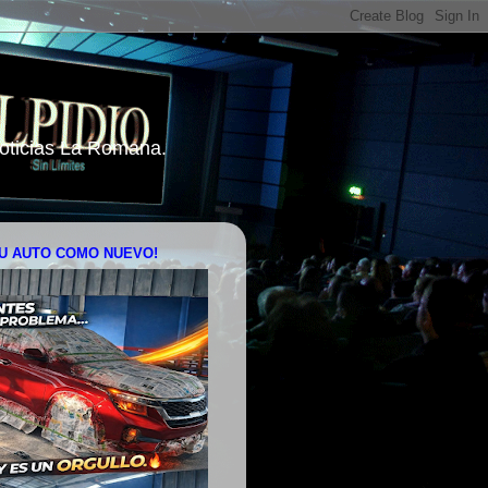
 Noticias La Romana.
U AUTO COMO NUEVO!