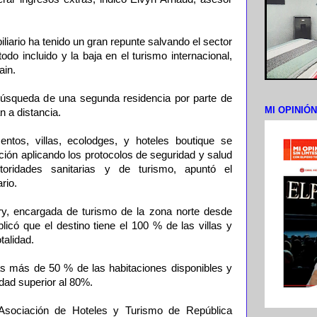
liario ha tenido un gran repunte salvando el sector
todo incluido y la baja en el turismo internacional,
ain.
 búsqueda de una segunda residencia por parte de
MI OPINIÓ
n a distancia.
ntos, villas, ecolodges, y hoteles boutique se
ión aplicando los protocolos de seguridad y salud
oridades sanitarias y de turismo, apuntó el
rio.
y, encargada de turismo de la zona norte desde
licó que el destino tiene el 100 % de las villas y
talidad.
s más de 50 % de las habitaciones disponibles y
dad superior al 80%.
Asociación de Hoteles y Turismo de República