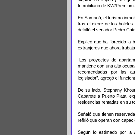
Inmobiliario de KW/Premium.
En Samaná, el turismo inmobi
tras el cierre de los hoteles 
detalló el senador Pedro Catr
Explicó que ha florecido la
extranjeros que ahora trabaja
“Los proyectos de apartame
mantiene con una alta ocupac
recomendadas por las aut
legislador”, agregó el funciona
De su lado, Stephany Khour
Cabarete a Puerto Plata, exp
residencias rentadas en su to
Señaló que tienen reservada
refirió que operan con capaci
Según lo estimado por la 