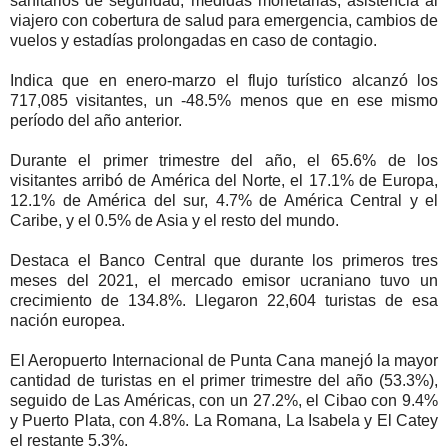
sanitarios de seguridad, medidas monetarias, asistencia al
viajero con cobertura de salud para emergencia, cambios de
vuelos y estadías prolongadas en caso de contagio.
Indica que en enero-marzo el flujo turístico alcanzó los
717,085 visitantes, un -48.5% menos que en ese mismo
período del año anterior.
Durante el primer trimestre del año, el 65.6% de los
visitantes arribó de América del Norte, el 17.1% de Europa,
12.1% de América del sur, 4.7% de América Central y el
Caribe, y el 0.5% de Asia y el resto del mundo.
Destaca el Banco Central que durante los primeros tres
meses del 2021, el mercado emisor ucraniano tuvo un
crecimiento de 134.8%. Llegaron 22,604 turistas de esa
nación europea.
El Aeropuerto Internacional de Punta Cana manejó la mayor
cantidad de turistas en el primer trimestre del año (53.3%),
seguido de Las Américas, con un 27.2%, el Cibao con 9.4%
y Puerto Plata, con 4.8%. La Romana, La Isabela y El Catey
el restante 5.3%.