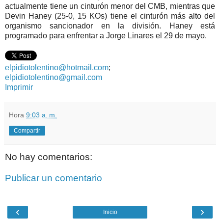
actualmente tiene un cinturón menor del CMB, mientras que
Devin Haney (25-0, 15 KOs) tiene el cinturón más alto del
organismo sancionador en la división. Haney está
programado para enfrentar a Jorge Linares el 29 de mayo.
elpidiotolentino@hotmail.com
;
elpidiotolentino@gmail.com
Imprimir
Hora
9:03 a. m.
Compartir
No hay comentarios:
Publicar un comentario
‹
›
Inicio