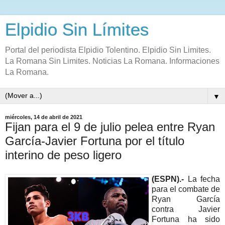
Elpidio Sin Límites
Portal del periodista Elpidio Tolentino. Elpidio Sin Limites.
La Romana Sin Limites. Noticias La Romana. Informaciones
La Romana.
▼
miércoles, 14 de abril de 2021
Fijan para el 9 de julio pelea entre Ryan
García-Javier Fortuna por el título
interino de peso ligero
(ESPN).-
La fecha
para el combate de
Ryan García
contra Javier
Fortuna ha sido