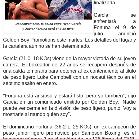
finalizada.
García se
enfrentará a
Definitivamente, la pelea entre Ryan García
Fortuna el 9 de
y Javier Fortuna será el 9 de julio.
julio, anunció
Golden Boy Promotions este martes. Los detalles del lugar y
la cartelera aún no se han determinado.
García (21-0, 18 KOs) viene de la mayor victoria de su joven
carrera. El boxeador de 22 años se recuperó después de
una caída temprana para detener al ex contendiente al título
de peso ligero Luke Campbell con un nocaut técnico en el
séptimo asalto en enero.
"Fortuna está ansioso y estará listo, pero yo también", dijo
García en un comunicado emitido por Golden Boy. "Nadie
puede vencerme en la división de peso ligero, punto. Voy a
mostrarle al mundo quién soy".
El domincano Fortuna (36-2-1, 25 KOs), un ex campeón de
peso junior ligero promovido por Sampson Boxing, es el