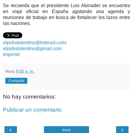
Se recuerda que el presidente Luis Abinader se encuentra
en viaje oficial en España agotando una agenda y
reuniones de trabajo en busca de fortalecer los lazos entre
las naciones.
elpidiotolentino@hotmail.com
;
elpidiotolentino@gmail.com
Imprimir
Hora
9:02 a. m.
Compartir
No hay comentarios:
Publicar un comentario
‹
›
Inicio