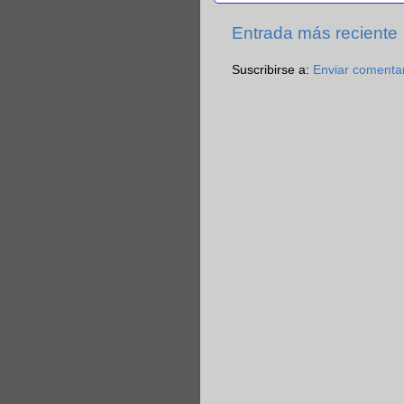
Entrada más reciente
Suscribirse a:
Enviar comenta