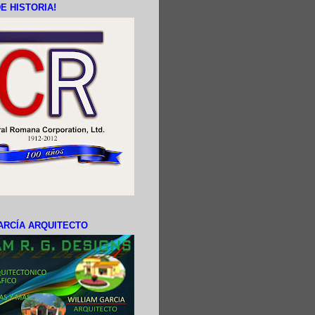
E HISTORIA!
ARCÍA ARQUITECTO