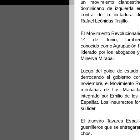
un movimiento clandestin
dominicano de izquierda e
contra de la dictadura d
Rafael Leónidas Trujillo.
El Movimiento Revolucionari
14 de Junio, tambié
conocido como Agrupación Po
liderado por los abogados 
Minerva Mirabal.
Luego del golpe de estado 
derrocando el gobierno con
noviembre, el Movimiento Re
montañas de Las Manaclas 
integrado por Emilio de lo
Espaillat. Los insurrectos f
su líder.
El triunviro Tavares Es­pai
guerrilleros que se entre­ga
chos.