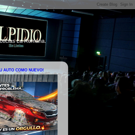
 Noticias La Romana.
U AUTO COMO NUEVO!