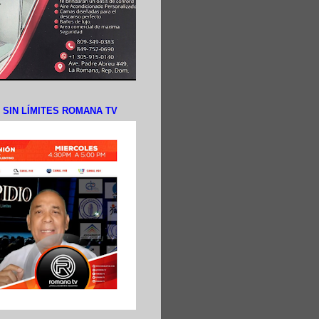
N SIN LÍMITES ROMANA TV