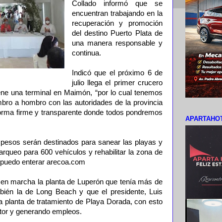
Collado informó que se
encuentran trabajando en la
recuperación y promoción
del destino Puerto Plata de
una manera responsable y
continua.
Indicó que el próximo 6 de
julio llega el primer crucero
iene una terminal en Maimón, “por lo cual tenemos
bro a hombro con las autoridades de la provincia
forma firme y transparente donde todos pondremos
APARTAHOT
 pesos serán destinados para sanear las playas y
arqueo para 600 vehículos y rehabilitar la zona de
 puedo enterar arecoa.com
 en marcha la planta de Luperón que tenía más de
bién la de Long Beach y que el presidente, Luis
a planta de tratamiento de Playa Dorada, con esto
tor y generando empleos.