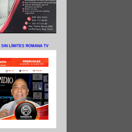
N SIN LÍMITES ROMANA TV