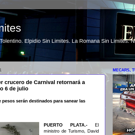
mites
o Tolentino. Elpidio Sin Limites. La Romana Sin Limites.
1
MECARS, T
r crucero de Carnival retornará a
o 6 de julio
e pesos serán destinados para sanear las
PUERTO PLATA.-
El
ministro de Turismo, David