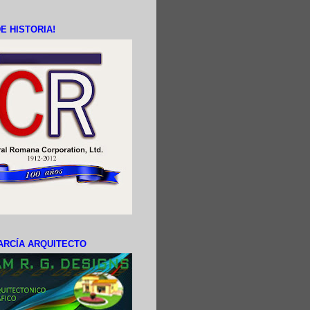
E HISTORIA!
ARCÍA ARQUITECTO