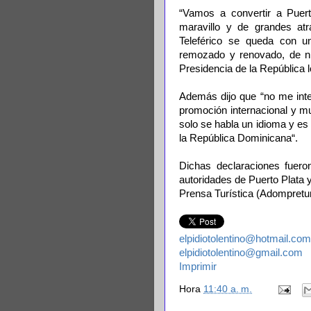
“Vamos a convertir a Puert
maravillo y de grandes atr
Teleférico se queda con u
remozado y renovado, de ni
Presidencia de la República lo
Además dijo que “no me inte
promoción internacional y 
solo se habla un idioma y es
la República Dominicana“.
Dichas declaraciones fueron
autoridades de Puerto Plata
Prensa Turística (Adompretur
elpidiotolentino@hotmail.com
elpidiotolentino@gmail.com
Imprimir
Hora
11:40 a. m.