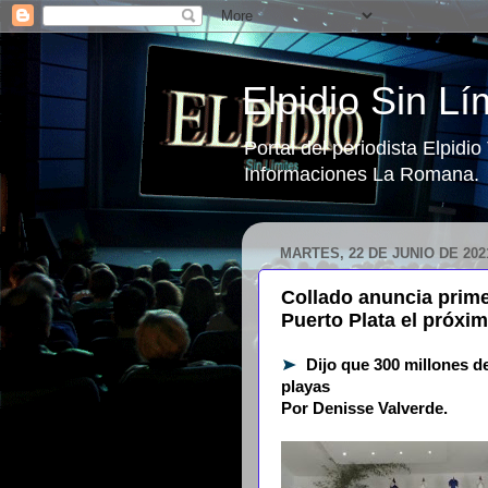
Elpidio Sin Lí
Portal del periodista Elpidi
Informaciones La Romana.
MARTES, 22 DE JUNIO DE 202
Collado anuncia prime
Puerto Plata el próxim
Dijo que 300 millones d
playas
Por Denisse Valverde.