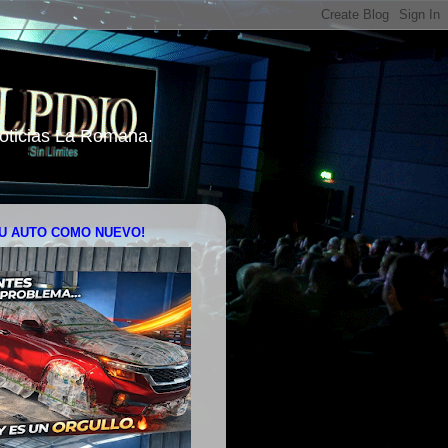
 Noticias La Romana.
U AUTO COMO NUEVO!