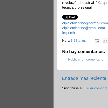
revolución industrial 4.0, 
técnica profesional.
elpidiotolentino@hotmail.com
elpidiotolentino@gmail.com
Imprimir
Hora
9:28 a. m.
No hay comentarios:
Publicar un comentario
Entrada más reciente
Suscribirse a:
Enviar comenta