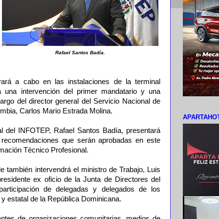
Rafael Santos Badía.
vará a cabo en las instalaciones de la terminal
á una intervención del primer mandatario y una
cargo del director general del Servicio Nacional de
mbia, Carlos Mario Estrada Molina.
APARTAHOT
al del INFOTEP, Rafael Santos Badía, presentará
y recomendaciones que serán aprobadas en este
mación Técnico Profesional.
 también intervendrá el ministro de Trabajo, Luis
sidente ex oficio de la Junta de Directores del
articipación de delegadas y delegados de los
 y estatal de la República Dominicana.
antes de organizaciones comunitarias, medios de