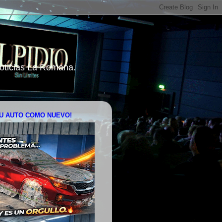
 Noticias La Romana.
U AUTO COMO NUEVO!