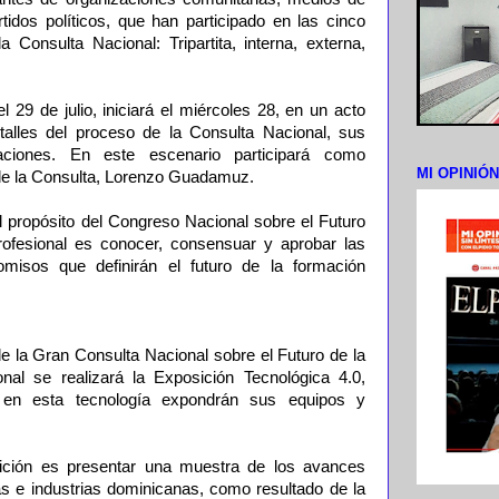
tidos políticos, que han participado en las cinco
 Consulta Nacional: Tripartita, interna, externa,
 29 de julio, iniciará el miércoles 28, en un acto
alles del proceso de la Consulta Nacional, sus
ciones. En este escenario participará como
MI OPINIÓ
 de la Consulta, Lorenzo Guadamuz.
l propósito del Congreso Nacional sobre el Futuro
ofesional es conocer, consensuar y aprobar las
isos que definirán el futuro de la formación
e la Gran Consulta Nacional sobre el Futuro de la
nal se realizará la Exposición Tecnológica 4.0,
en esta tecnología expondrán sus equipos y
bición es presentar una muestra de los avances
s e industrias dominicanas, como resultado de la