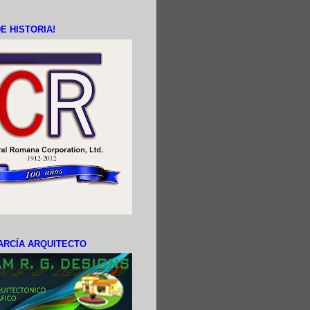
E HISTORIA!
ARCÍA ARQUITECTO