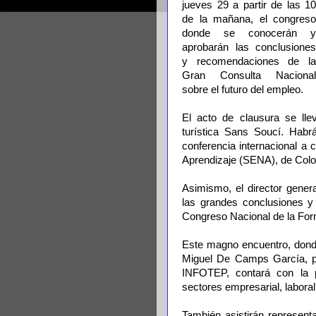
jueves 29 a partir de las 10
de la mañana, el congreso
donde se conocerán y
aprobarán las conclusiones
y recomendaciones de la
Gran Consulta Nacional
sobre el futuro del empleo.
El acto de clausura se lle
turística Sans Soucí. Habr
conferencia internacional a 
Aprendizaje (SENA), de Colo
Asimismo, el director gener
las grandes conclusiones 
Congreso Nacional de la For
Este magno encuentro, donde
Miguel De Camps García, pre
INFOTEP, contará con la p
sectores empresarial, laboral
También asistirán represent