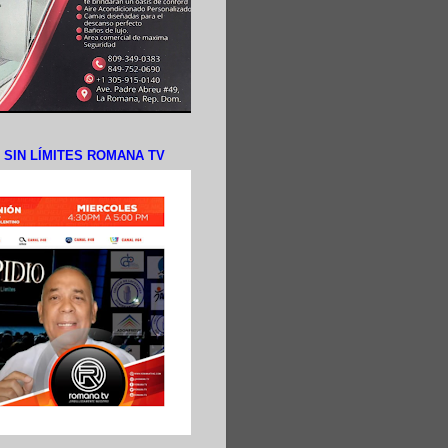
N SIN LÍMITES ROMANA TV