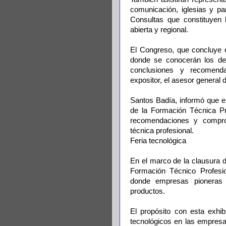
comunicación, iglesias y par
Consultas que constituyen la
abierta y regional.
El Congreso, que concluye el
donde se conocerán los det
conclusiones y recomenda
expositor, el asesor general
Santos Badía, informó que e
de la Formación Técnica Pr
recomendaciones y comprom
técnica profesional.
Feria tecnológica
En el marco de la clausura d
Formación Técnico Profesio
donde empresas pioneras 
productos.
El propósito con esta exhi
tecnológicos en las empresa