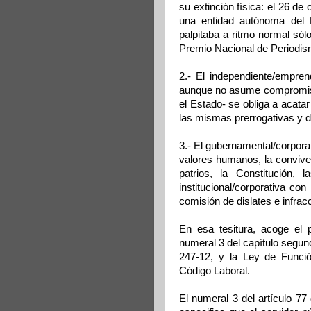
su extinción física: el 26 d
una entidad autónoma del 
palpitaba a ritmo normal sól
Premio Nacional de Periodis
2.- El independiente/empren
aunque no asume compromiso
el Estado- se obliga a acatar
las mismas prerrogativas y d
3.- El gubernamental/corporat
valores humanos, la convive
patrios, la Constitución, 
institucional/corporativa co
comisión de dislates e infrac
En esa tesitura, acoge el pr
numeral 3 del capítulo segun
247-12, y la Ley de Funció
Código Laboral.
El numeral 3 del artículo 77