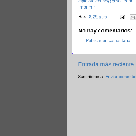
elpidiotolentino@gmail.com
Imprimir
Hora
8:29 a. m.
No hay comentarios:
Publicar un comentario
Entrada más reciente
Suscribirse a:
Enviar comenta