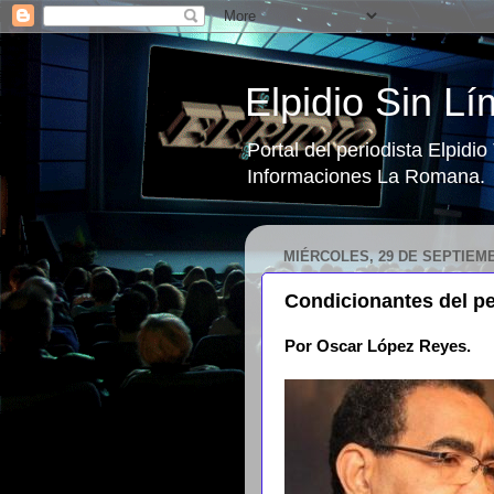
Elpidio Sin Lí
Portal del periodista Elpidi
Informaciones La Romana.
MIÉRCOLES, 29 DE SEPTIEMB
Condicionantes del per
Por Oscar López Reyes.