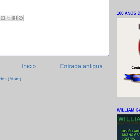
100 AÑOS D
Inicio
Entrada antigua
rios (Atom)
WILLIAM G