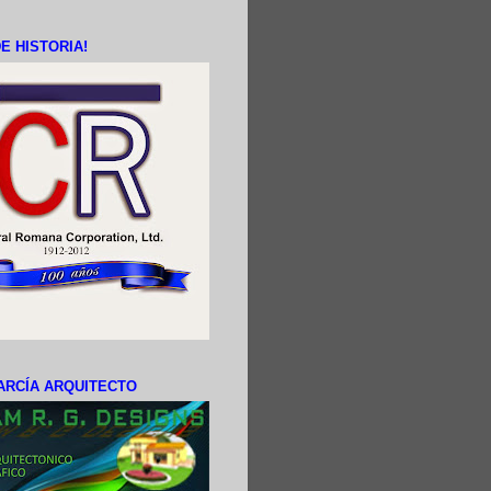
E HISTORIA!
ARCÍA ARQUITECTO