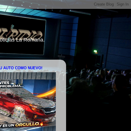
 Noticias La Romana.
U AUTO COMO NUEVO!