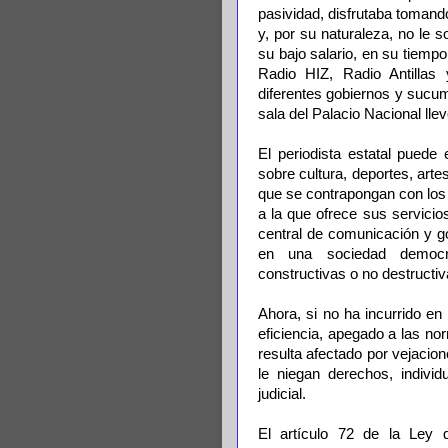
pasividad, disfrutaba tomand
y, por su naturaleza, no le 
su bajo salario, en su tiemp
Radio HIZ, Radio Antilla
diferentes gobiernos y sucu
sala del Palacio Nacional lle
El periodista estatal puede 
sobre cultura, deportes, art
que se contrapongan con los 
a la que ofrece sus servicio
central de comunicación y g
en una sociedad democrá
constructivas o no destructi
Ahora, si no ha incurrido en 
eficiencia, apegado a las no
resulta afectado por vejacio
le niegan derechos, individ
judicial.
El artículo 72 de la Ley 