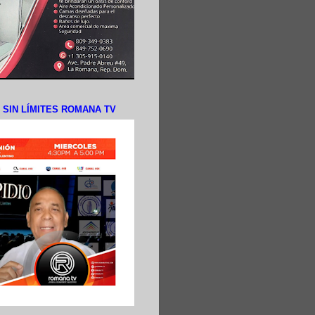
N SIN LÍMITES ROMANA TV