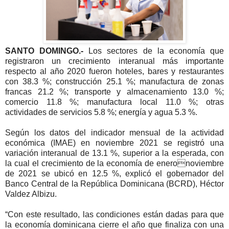
SANTO DOMINGO.-
Los sectores de la economía que
registraron un crecimiento interanual más importante
respecto al año 2020 fueron hoteles, bares y restaurantes
con 38.3 %; construcción 25.1 %; manufactura de zonas
francas 21.2 %; transporte y almacenamiento 13.0 %;
comercio 11.8 %; manufactura local 11.0 %; otras
actividades de servicios 5.8 %; energía y agua 5.3 %.
Según los datos del indicador mensual de la actividad
económica (IMAE) en noviembre 2021 se registró una
variación interanual de 13.1 %, superior a la esperada, con
la cual el crecimiento de la economía de eneronoviembre
de 2021 se ubicó en 12.5 %, explicó el gobernador del
Banco Central de la República Dominicana (BCRD), Héctor
Valdez Albizu.
“Con este resultado, las condiciones están dadas para que
la economía dominicana cierre el año que finaliza con una