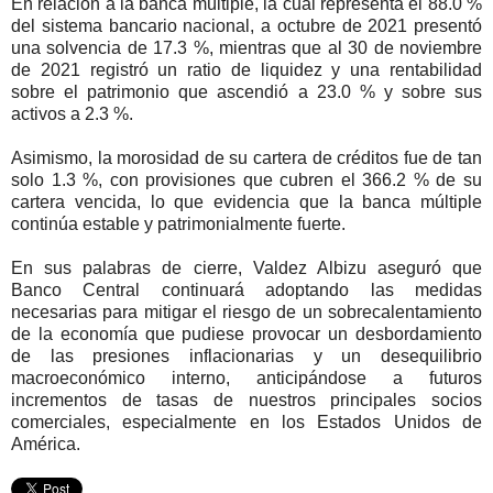
En relación a la banca múltiple, la cual representa el 88.0 %
del sistema bancario nacional, a octubre de 2021 presentó
una solvencia de 17.3 %, mientras que al 30 de noviembre
de 2021 registró un ratio de liquidez y una rentabilidad
sobre el patrimonio que ascendió a 23.0 % y sobre sus
activos a 2.3 %.
Asimismo, la morosidad de su cartera de créditos fue de tan
solo 1.3 %, con provisiones que cubren el 366.2 % de su
cartera vencida, lo que evidencia que la banca múltiple
continúa estable y patrimonialmente fuerte.
En sus palabras de cierre, Valdez Albizu aseguró que
Banco Central continuará adoptando las medidas
necesarias para mitigar el riesgo de un sobrecalentamiento
de la economía que pudiese provocar un desbordamiento
de las presiones inflacionarias y un desequilibrio
macroeconómico interno, anticipándose a futuros
incrementos de tasas de nuestros principales socios
comerciales, especialmente en los Estados Unidos de
América.