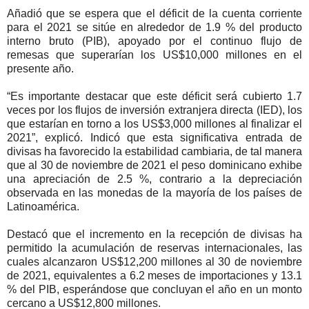
Añadió que se espera que el déficit de la cuenta corriente
para el 2021 se sitúe en alrededor de 1.9 % del producto
interno bruto (PIB), apoyado por el continuo flujo de
remesas que superarían los US$10,000 millones en el
presente año.
“Es importante destacar que este déficit será cubierto 1.7
veces por los flujos de inversión extranjera directa (IED), los
que estarían en torno a los US$3,000 millones al finalizar el
2021”, explicó. Indicó que esta significativa entrada de
divisas ha favorecido la estabilidad cambiaria, de tal manera
que al 30 de noviembre de 2021 el peso dominicano exhibe
una apreciación de 2.5 %, contrario a la depreciación
observada en las monedas de la mayoría de los países de
Latinoamérica.
Destacó que el incremento en la recepción de divisas ha
permitido la acumulación de reservas internacionales, las
cuales alcanzaron US$12,200 millones al 30 de noviembre
de 2021, equivalentes a 6.2 meses de importaciones y 13.1
% del PIB, esperándose que concluyan el año en un monto
cercano a US$12,800 millones.