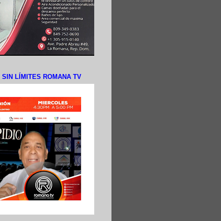
N SIN LÍMITES ROMANA TV