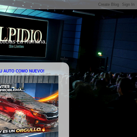
 Noticias La Romana.
U AUTO COMO NUEVO!