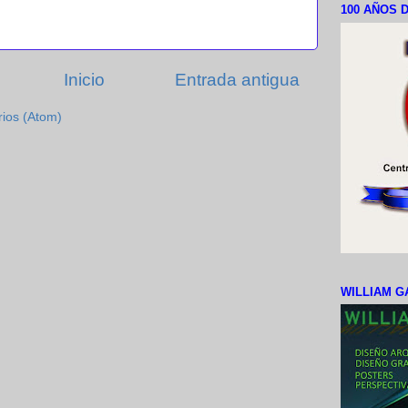
100 AÑOS D
Inicio
Entrada antigua
rios (Atom)
WILLIAM G