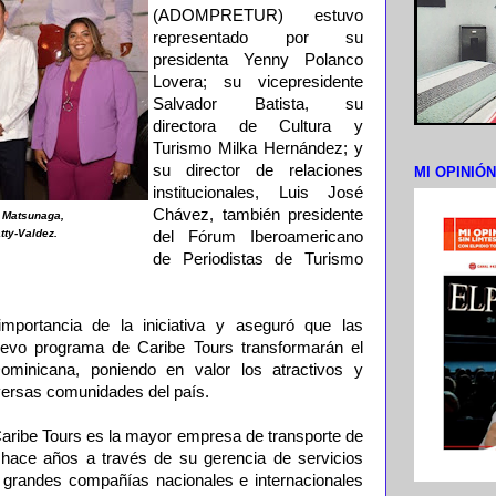
(ADOMPRETUR) estuvo
representado por su
presidenta Yenny Polanco
Lovera; su vicepresidente
Salvador Batista, su
directora de Cultura y
Turismo Milka Hernández; y
su director de relaciones
MI OPINIÓ
institucionales, Luis José
Chávez, también presidente
u Matsunaga,
ty-Valdez.
del Fórum Iberoamericano
de Periodistas de Turismo
mportancia de la iniciativa y aseguró que las
nuevo programa de Caribe Tours transformarán el
ominicana, poniendo en valor los atractivos y
iversas comunidades del país.
aribe Tours es la mayor empresa de transporte de
 hace años a través de su gerencia de servicios
 a grandes compañías nacionales e internacionales