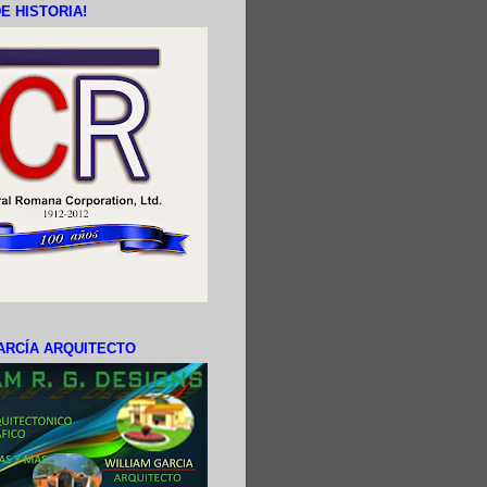
E HISTORIA!
ARCÍA ARQUITECTO