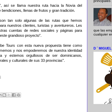
principales .
”, así se llama nuestra ruta hacia la Novia del
 bendiciones, llenas de frutos y gran tradición.
 son tan solo algunas de las rutas que hemos
ra nuestros clientes, turistas y aventureros. Les
tras cuentas de redes sociales y páginas para
que las em
cualquier e
este grandioso proyecto”.
ibe Tours con esta nueva propuesta tiene como
D ´ MIGUE
amemos y nos empoderemos de nuestra identidad
afía y estemos orgullosos de ser dominicanos,
ales y culturales de sus 33 provincias”.
;