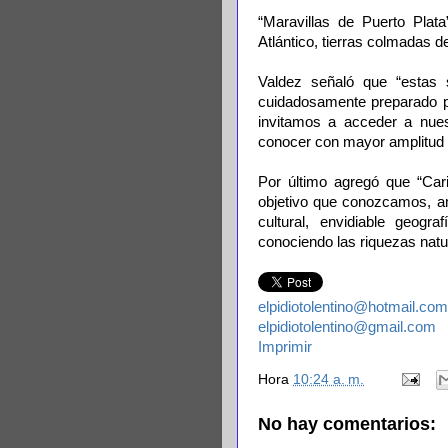
“Maravillas de Puerto Plata
Atlántico, tierras colmadas de
Valdez señaló que “estas
cuidadosamente preparado pa
invitamos a acceder a nues
conocer con mayor amplitud 
Por último agregó que “Car
objetivo que conozcamos, 
cultural, envidiable geogr
conociendo las riquezas natur
elpidiotolentino@hotmail.com
elpidiotolentino@gmail.com
Imprimir
Hora
10:24 a. m.
No hay comentarios: