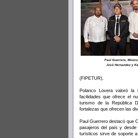
Paul Guerrero, Minor
José Hernandez y Kat
(FIPETUR).
Polanco Lovera valoró la i
facilidades que ofrece el 
turismo de la República D
fortalezas que ofrecen las d
Paul Guerrero destacó que C
pasajeros del país y desde
turísticos sirve de soporte