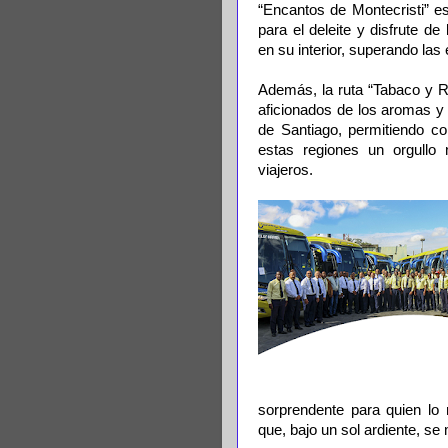
“Encantos de Montecristi” es
para el deleite y disfrute d
en su interior, superando las 
Además, la ruta “Tabaco y R
aficionados de los aromas y
de Santiago, permitiendo co
estas regiones un orgullo n
viajeros.
sorprendente para quien lo
que, bajo un sol ardiente, se 