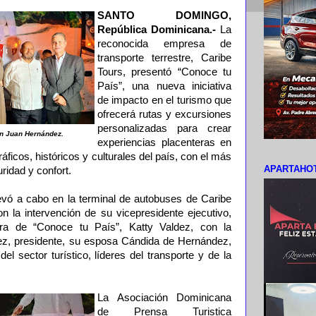
SANTO DOMINGO,
República Dominicana.-
La
reconocida empresa de
transporte terrestre, Caribe
Tours, presentó “Conoce tu
País”, una nueva iniciativa
de impacto en el turismo que
ofrecerá rutas y excursiones
personalizadas para crear
on Juan Hernández.
experiencias placenteras en
ficos, históricos y culturales del país, con el más
APARTAHOT
ridad y confort.
levó a cabo en la terminal de autobuses de Caribe
 la intervención de su vicepresidente ejecutivo,
ora de “Conoce tu País”, Katty Valdez, con la
ez, presidente, su esposa Cándida de Hernández,
el sector turístico, líderes del transporte y de la
La Asociación Dominicana
de Prensa Turistica