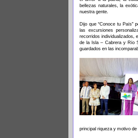
bellezas naturales, la exót
nuestra gente.
Dijo que “Conoce tu País” po
las excursiones personaliz
recorridos individualizados,
de la Isla – Cabrera y Río S
guardados en las incomparabl
principal riqueza y motivo de 