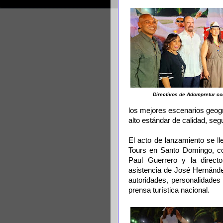
Directivos de Adompretur c
los mejores escenarios geográ
alto estándar de calidad, segu
El acto de lanzamiento se l
Tours en Santo Domingo, con
Paul Guerrero y la direct
asistencia de José Hernánd
autoridades, personalidades d
prensa turística nacional.