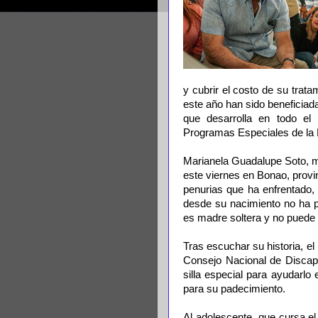
y cubrir el costo de su trat
este año han sido beneficiada
que desarrolla en todo el 
Programas Especiales de la 
Marianela Guadalupe Soto, ma
este viernes en Bonao, provi
penurias que ha enfrentado,
desde su nacimiento no ha p
es madre soltera y no puede 
Tras escuchar su historia, el
Consejo Nacional de Discap
silla especial para ayudarl
para su padecimiento.
Al adolescente, que cursa el