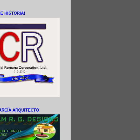
E HISTORIA!
ARCÍA ARQUITECTO