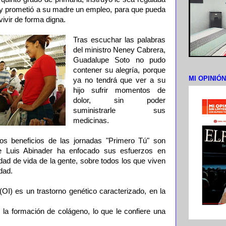
s y prometió a su madre un empleo, para que pueda
vivir de forma digna.
Tras escuchar las palabras
del ministro Neney Cabrera,
Guadalupe Soto no pudo
contener su alegría, porque
MI OPINIÓ
ya no tendrá que ver a su
hijo sufrir momentos de
dolor, sin poder
suministrarle sus
medicinas.
s beneficios de las jornadas "Primero Tú" son
te Luis Abinader ha enfocado sus esfuerzos en
lidad de vida de la gente, sobre todos los que viven
dad.
OI) es un trastorno genético caracterizado, en la
 la formación de colágeno, lo que le confiere una