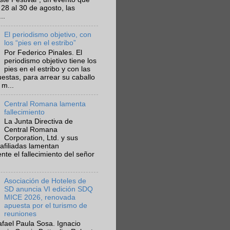
 28 al 30 de agosto, las
..
El periodismo objetivo, con
los “pies en el estribo”
Por Federico Pinales. El
periodismo objetivo tiene los
pies en el estribo y con las
estas, para arrear su caballo
 m...
Central Romana lamenta
fallecimiento
La Junta Directiva de
Central Romana
Corporation, Ltd. y sus
afiliadas lamentan
te el fallecimiento del señor
Asociación de Hoteles de
SD anuncia VI edición SDQ
MICE 2026, renovada
apuesta por el turismo de
reuniones
fael Paula Sosa. Ignacio