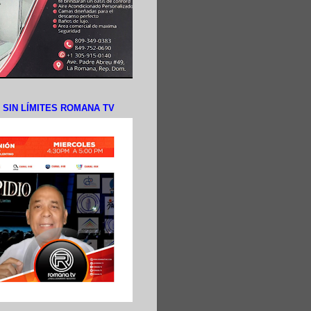
N SIN LÍMITES ROMANA TV