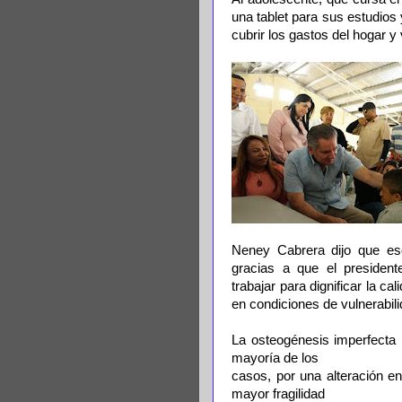
una tablet para sus estudio
cubrir los gastos del hogar y 
Neney Cabrera dijo que eso
gracias a que el presiden
trabajar para dignificar la ca
en condiciones de vulnerabili
La osteogénesis imperfecta (
mayoría de los
casos, por una alteración en
mayor fragilidad