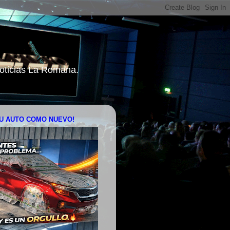
 Noticias La Romana.
U AUTO COMO NUEVO!