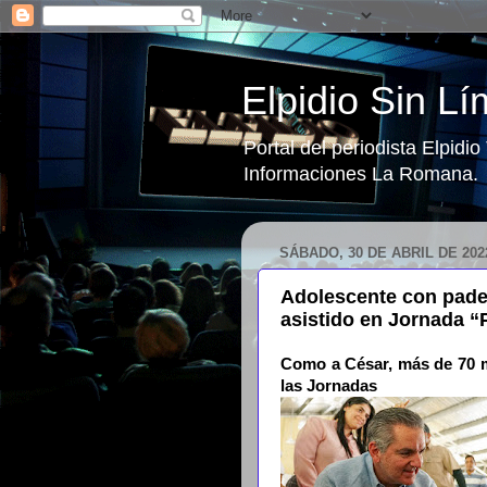
Elpidio Sin Lí
Portal del periodista Elpidi
Informaciones La Romana.
SÁBADO, 30 DE ABRIL DE 202
Adolescente con pade
asistido en Jornada 
Como a César, más de 70 m
las Jornadas