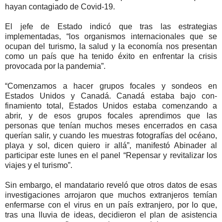
hayan contagiado de Covid-19.
El jefe de Estado indicó que tras las estrategias
implementadas, “los or­ganismos internacionales que se
ocupan del turismo, la salud y la economía nos presentan
como un país que ha tenido éxito en en­frentar la crisis
provocada por la pandemia”.
“Comenzamos a hacer grupos focales y sondeos en
Estados Unidos y Canadá. Canadá estaba bajo con­
finamiento total, Estados Unidos estaba comenzan­do a
abrir, y de esos grupos focales aprendimos que las
personas que tenían mu­chos meses encerrados en casa
querían salir, y cuando les muestras fotografías del océano,
playa y sol, dicen quiero ir allá”, manifestó Abinader al
participar este lunes en el panel “Repensar y revitali­zar los
viajes y el turismo”.
Sin embargo, el man­datario reveló que otros datos de esas
investiga­ciones arrojaron que mu­chos extranjeros temían
enfermarse con el virus en un país extranjero, por lo que,
tras una lluvia de ideas, decidieron el plan de asistencia