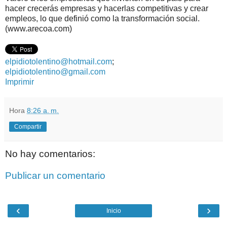
hacer crecerás empresas y hacerlas competitivas y crear
empleos, lo que definió como la transformación social.
(www.arecoa.com)
elpidiotolentino@hotmail.com
;
elpidiotolentino@gmail.com
Imprimir
Hora
8:26 a. m.
Compartir
No hay comentarios:
Publicar un comentario
‹
›
Inicio