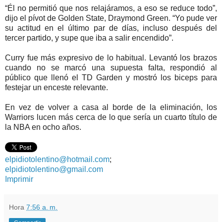
“Él no permitió que nos relajáramos, a eso se reduce todo”,
dijo el pívot de Golden State, Draymond Green. “Yo pude ver
su actitud en el último par de días, incluso después del
tercer partido, y supe que iba a salir encendido”.
Curry fue más expresivo de lo habitual. Levantó los brazos
cuando no se marcó una supuesta falta, respondió al
público que llenó el TD Garden y mostró los biceps para
festejar un enceste relevante.
En vez de volver a casa al borde de la eliminación, los
Warriors lucen más cerca de lo que sería un cuarto título de
la NBA en ocho años.
elpidiotolentino@hotmail.com
;
elpidiotolentino@gmail.com
Imprimir
Hora
7:56 a. m.