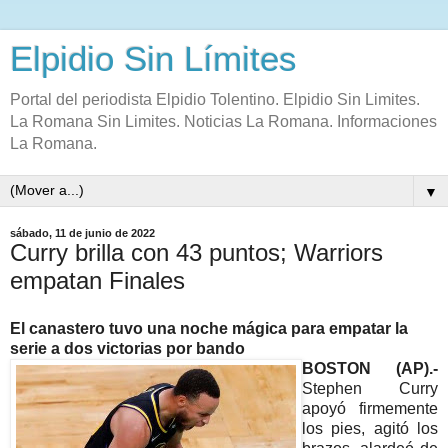
Elpidio Sin Límites
Portal del periodista Elpidio Tolentino. Elpidio Sin Limites.
La Romana Sin Limites. Noticias La Romana. Informaciones
La Romana.
▼
sábado, 11 de junio de 2022
Curry brilla con 43 puntos; Warriors
empatan Finales
El canastero tuvo una noche mágica para empatar la
serie a dos victorias por bando
BOSTON (AP).-
Stephen Curry
apoyó firmemente
los pies, agitó los