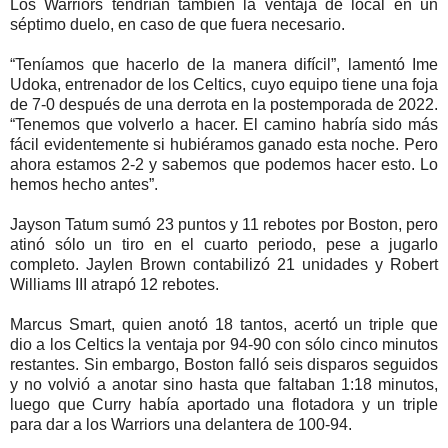
Los Warriors tendrían también la ventaja de local en un
séptimo duelo, en caso de que fuera necesario.
“Teníamos que hacerlo de la manera difícil”, lamentó Ime
Udoka, entrenador de los Celtics, cuyo equipo tiene una foja
de 7-0 después de una derrota en la postemporada de 2022.
“Tenemos que volverlo a hacer. El camino habría sido más
fácil evidentemente si hubiéramos ganado esta noche. Pero
ahora estamos 2-2 y sabemos que podemos hacer esto. Lo
hemos hecho antes”.
Jayson Tatum sumó 23 puntos y 11 rebotes por Boston, pero
atinó sólo un tiro en el cuarto periodo, pese a jugarlo
completo. Jaylen Brown contabilizó 21 unidades y Robert
Williams III atrapó 12 rebotes.
Marcus Smart, quien anotó 18 tantos, acertó un triple que
dio a los Celtics la ventaja por 94-90 con sólo cinco minutos
restantes. Sin embargo, Boston falló seis disparos seguidos
y no volvió a anotar sino hasta que faltaban 1:18 minutos,
luego que Curry había aportado una flotadora y un triple
para dar a los Warriors una delantera de 100-94.