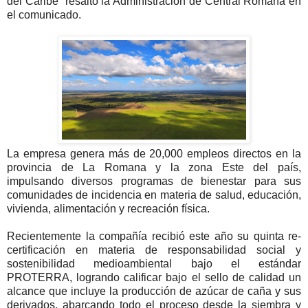
del Caribe” resaltó la Administración de Central Romana en
el comunicado.
La empresa genera más de 20,000 empleos directos en la
provincia de La Romana y la zona Este del país,
impulsando diversos programas de bienestar para sus
comunidades de incidencia en materia de salud, educación,
vivienda, alimentación y recreación física.
Recientemente la compañía recibió este año su quinta re-
certificación en materia de responsabilidad social y
sostenibilidad medioambiental bajo el estándar
PROTERRA, logrando calificar bajo el sello de calidad un
alcance que incluye la producción de azúcar de caña y sus
derivados, abarcando todo el proceso desde la siembra y