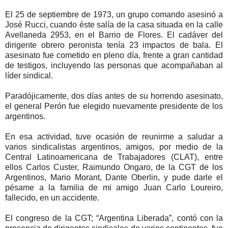
El 25 de septiembre de 1973, un grupo comando asesinó a
José Rucci, cuando éste salía de la casa situada en la calle
Avellaneda 2953, en el Barrio de Flores. El cadáver del
dirigente obrero peronista tenía 23 impactos de bala. El
asesinato fue cometido en pleno día, frente a gran cantidad
de testigos, incluyendo las personas que acompañaban al
líder sindical.
Paradójicamente, dos días antes de su horrendo asesinato,
el general Perón fue elegido nuevamente presidente de los
argentinos.
En esa actividad, tuve ocasión de reunirme a saludar a
varios sindicalistas argentinos, amigos, por medio de la
Central Latinoamericana de Trabajadores (CLAT), entre
ellos Carlos Custer, Raimundo Ongaro, de la CGT de los
Argentinos, Mario Morant, Dante Oberlin, y pude darle el
pésame a la familia de mi amigo Juan Carlo Loureiro,
fallecido, en un accidente.
El congreso de la CGT; “Argentina Liberada”, contó con la