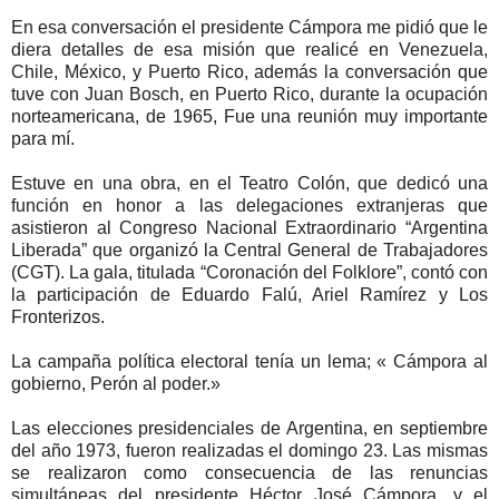
En esa conversación el presidente Cámpora me pidió que le
diera detalles de esa misión que realicé en Venezuela,
Chile, México, y Puerto Rico, además la conversación que
tuve con Juan Bosch, en Puerto Rico, durante la ocupación
norteamericana, de 1965, Fue una reunión muy importante
para mí.
Estuve en una obra, en el Teatro Colón, que dedicó una
función en honor a las delegaciones extranjeras que
asistieron al Congreso Nacional Extraordinario “Argentina
Liberada” que organizó la Central General de Trabajadores
(CGT). La gala, titulada “Coronación del Folklore”, contó con
la participación de Eduardo Falú, Ariel Ramírez y Los
Fronterizos.
La campaña política electoral tenía un lema; « Cámpora al
gobierno, Perón al poder.»
Las elecciones presidenciales de Argentina, en septiembre
del año 1973, fueron realizadas el domingo 23. Las mismas
se realizaron como consecuencia de las renuncias
simultáneas del presidente Héctor José Cámpora, y el