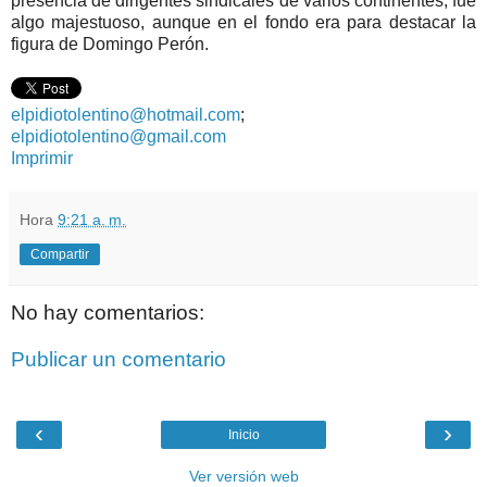
presencia de dirigentes sindicales de varios continentes, fue
algo majestuoso, aunque en el fondo era para destacar la
figura de Domingo Perón.
elpidiotolentino@hotmail.com
;
elpidiotolentino@gmail.com
Imprimir
Hora
9:21 a. m.
Compartir
No hay comentarios:
Publicar un comentario
‹
›
Inicio
Ver versión web