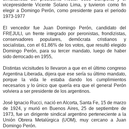
vicepresidente Vicente Solano Lima, y tuvieron como fin
elegir a Domingo Perón, como presidente para el periodo
1973-1977
El vencedor fue Juan Domingo Perón, candidato del
FREJULI, un frente integrado por peronistas, frondizistas,
conservadores populares, demócrata cristianos y
socialistas, con el 61.86% de los votos, que resultó elegido
Domingo Perón, para su tercer mandato, luego de haber
sido derrocado en 1955,
Distintas vicisitudes lo llevaron a que en el último congreso
Argentina Liberada, dijera que ese sería su último mandato,
porque la vida le estaba dando los cumplimientos
necesarios y lo único que quería era que el general Perón
volviera a ser presidente de los argentinos.
José Ignacio Rucci, nació en Alcorta, Santa Fe, 15 de marzo
de 1924, y murió en Buenos Aires, 25 de septiembre de
1973, fue un dirigente sindical argentino perteneciente a la
Unión Obrera Metalúrgica (UOM), muy cercano a Juan
Domingo Perón.