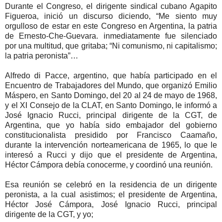
Durante el Congreso, el dirigente sindical cubano Agapito
Figueroa, inició un discurso diciendo, “Me siento muy
orgulloso de estar en este Congreso en Argentina, la patria
de Ernesto-Che-Guevara. inmediatamente fue silenciado
por una multitud, que gritaba; “Ni comunismo, ni capitalismo;
la patria peronista”…
Alfredo di Pacce, argentino, que había participado en el
Encuentro de Trabajadores del Mundo, que organizó Emilio
Máspero, en Santo Domingo, del 20 al 24 de mayo de 1968,
y el XI Consejo de la CLAT, en Santo Domingo, le informó a
José Ignacio Rucci, principal dirigente de la CGT, de
Argentina, que yo había sido embajador del gobierno
constitucionalista presidido por Francisco Caamaño,
durante la intervención norteamericana de 1965, lo que le
interesó a Rucci y dijo que el presidente de Argentina,
Héctor Cámpora debía conocerme, y coordinó una reunión.
Esa reunión se celebró en la residencia de un dirigente
peronista, a la cual asistimos; el presidente de Argentina,
Héctor José Cámpora, José Ignacio Rucci, principal
dirigente de la CGT, y yo;