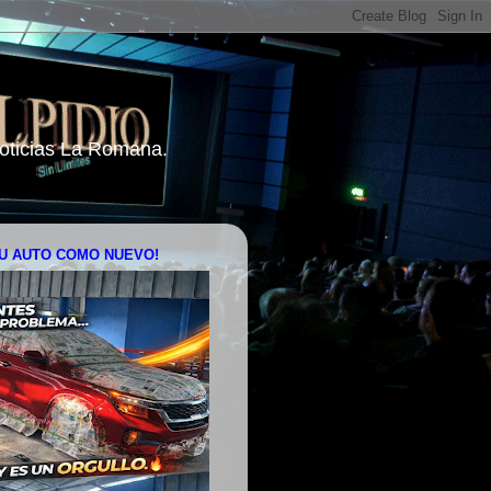
 Noticias La Romana.
U AUTO COMO NUEVO!