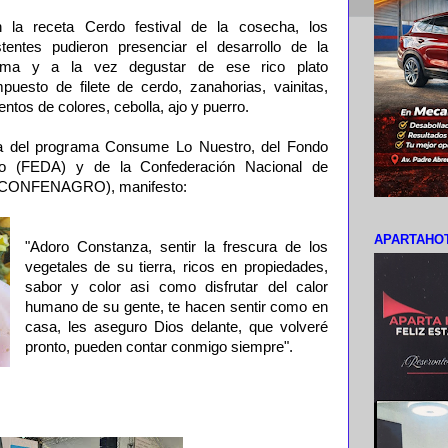
 la receta Cerdo festival de la cosecha, los
stentes pudieron presenciar el desarrollo de la
ma y a la vez degustar de ese rico plato
puesto de filete de cerdo, zanahorias, vainitas,
entos de colores, cebolla, ajo y puerro.
ra del programa Consume Lo Nuestro, del Fondo
llo (FEDA) y de la Confederación Nacional de
s (CONFENAGRO), manifesto:
APARTAHOT
"Adoro Constanza, sentir la frescura de los
vegetales de su tierra, ricos en propiedades,
sabor y color asi como disfrutar del calor
humano de su gente, te hacen sentir como en
casa, les aseguro Dios delante, que volveré
pronto, pueden contar conmigo siempre".