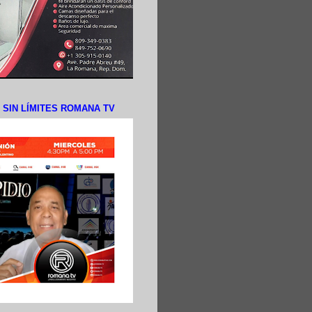
N SIN LÍMITES ROMANA TV