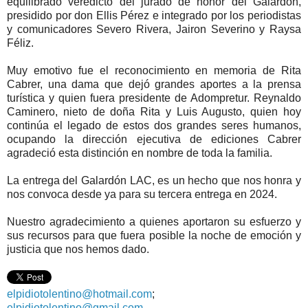
equilibrado veredicto del jurado de honor del Galardón,
presidido por don Ellis Pérez e integrado por los periodistas
y comunicadores Severo Rivera, Jairon Severino y Raysa
Féliz.
Muy emotivo fue el reconocimiento en memoria de Rita
Cabrer, una dama que dejó grandes aportes a la prensa
turística y quien fuera presidente de Adompretur. Reynaldo
Caminero, nieto de doña Rita y Luis Augusto, quien hoy
continúa el legado de estos dos grandes seres humanos,
ocupando la dirección ejecutiva de ediciones Cabrer
agradeció esta distinción en nombre de toda la familia.
La entrega del Galardón LAC, es un hecho que nos honra y
nos convoca desde ya para su tercera entrega en 2024.
Nuestro agradecimiento a quienes aportaron su esfuerzo y
sus recursos para que fuera posible la noche de emoción y
justicia que nos hemos dado.
elpidiotolentino@hotmail.com
;
elpidiotolentino@gmail.com