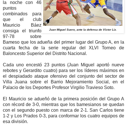
la noche con 46
puntos
combinados para
que el club
Mauricio Báez
Juan Miguel Suero, ante la defensa de Víctor Liz.
consiga el triunfo
97-78 sobre
Bameso que los adueña del primer lugar del Grupo A, en la
cuarta fecha de la serie regular del XLVI Torneo de
Baloncesto Superior del Distrito Nacional.
Cada uno encestó 23 puntos (Juan Miguel aportó nueve
rebotes y Gerardito cuatro) para ser los líderes máximos en
el despiadado ataque ofensivo del conjunto del sector de
Villa Juana sobre el Barrio Mejoramiento Social, en el
Palacio de los Deportes Profesor Virgilio Travieso Soto.
El Mauricio se adueñó de la primera posición del Grupo A
con récord de 3-0, mientras que los bamesianos se quedan
con el segundo puesto con marca de 2-1. San Carlos tiene
1-2 y Los Prados 0-3, para conformar los cuatro equipos de
esa división.