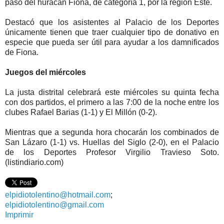
paso del huracán Fiona, de categoría 1, por la región Este.
Destacó que los asistentes al Palacio de los Deportes
únicamente tienen que traer cualquier tipo de donativo en
especie que pueda ser útil para ayudar a los damnificados
de Fiona.
Juegos del miércoles
La justa distrital celebrará este miércoles su quinta fecha
con dos partidos, el primero a las 7:00 de la noche entre los
clubes Rafael Barias (1-1) y El Millón (0-2).
Mientras que a segunda hora chocarán los combinados de
San Lázaro (1-1) vs. Huellas del Siglo (2-0), en el Palacio
de los Deportes Profesor Virgilio Travieso Soto.
(listindiario.com)
elpidiotolentino@hotmail.com
;
elpidiotolentino@gmail.com
Imprimir