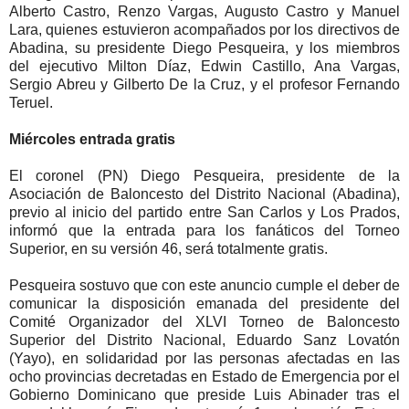
Alberto Castro, Renzo Vargas, Augusto Castro y Manuel
Lara, quienes estuvieron acompañados por los directivos de
Abadina, su presidente Diego Pesqueira, y los miembros
del ejecutivo Milton Díaz, Edwin Castillo, Ana Vargas,
Sergio Abreu y Gilberto De la Cruz, y el profesor Fernando
Teruel.
Miércoles entrada gratis
El coronel (PN) Diego Pesqueira, presidente de la
Asociación de Baloncesto del Distrito Nacional (Abadina),
previo al inicio del partido entre San Carlos y Los Prados,
informó que la entrada para los fanáticos del Torneo
Superior, en su versión 46, será totalmente gratis.
Pesqueira sostuvo que con este anuncio cumple el deber de
comunicar la disposición emanada del presidente del
Comité Organizador del XLVI Torneo de Baloncesto
Superior del Distrito Nacional, Eduardo Sanz Lovatón
(Yayo), en solidaridad por las personas afectadas en las
ocho provincias decretadas en Estado de Emergencia por el
Gobierno Dominicano que preside Luis Abinader tras el