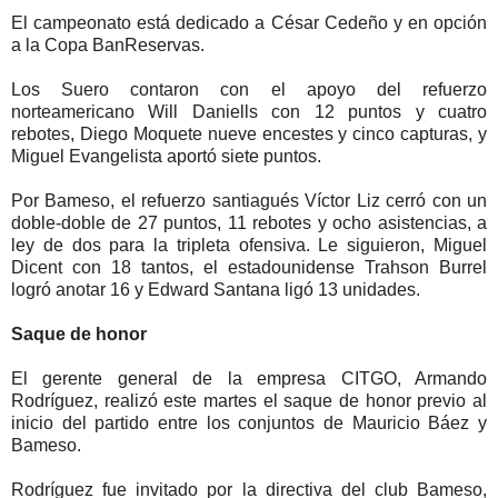
El campeonato está dedicado a César Cedeño y en opción
a la Copa BanReservas.
Los Suero contaron con el apoyo del refuerzo
norteamericano Will Daniells con 12 puntos y cuatro
rebotes, Diego Moquete nueve encestes y cinco capturas, y
Miguel Evangelista aportó siete puntos.
Por Bameso, el refuerzo santiagués Víctor Liz cerró con un
doble-doble de 27 puntos, 11 rebotes y ocho asistencias, a
ley de dos para la tripleta ofensiva. Le siguieron, Miguel
Dicent con 18 tantos, el estadounidense Trahson Burrel
logró anotar 16 y Edward Santana ligó 13 unidades.
Saque de honor
El gerente general de la empresa CITGO, Armando
Rodríguez, realizó este martes el saque de honor previo al
inicio del partido entre los conjuntos de Mauricio Báez y
Bameso.
Rodríguez fue invitado por la directiva del club Bameso,