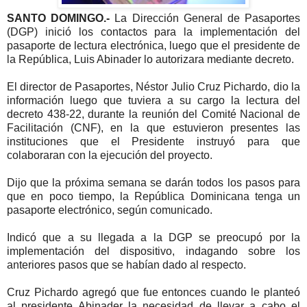
SANTO DOMINGO.-
La Dirección General de Pasaportes
(DGP) inició los contactos para la implementación del
pasaporte de lectura electrónica, luego que el presidente de
la República, Luis Abinader lo autorizara mediante decreto.
El director de Pasaportes, Néstor Julio Cruz Pichardo, dio la
información luego que tuviera a su cargo la lectura del
decreto 438-22, durante la reunión del Comité Nacional de
Facilitación (CNF), en la que estuvieron presentes las
instituciones que el Presidente instruyó para que
colaboraran con la ejecución del proyecto.
Dijo que la próxima semana se darán todos los pasos para
que en poco tiempo, la República Dominicana tenga un
pasaporte electrónico, según comunicado.
Indicó que a su llegada a la DGP se preocupó por la
implementación del dispositivo, indagando sobre los
anteriores pasos que se habían dado al respecto.
Cruz Pichardo agregó que fue entonces cuando le planteó
al presidente Abinader la necesidad de llevar a cabo el