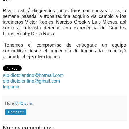
Rivera estará dirigiendo a unos Toros con nuevas caras, la
semana pasada la tropa taurina adquirió vía cambio a los
jardineros Víctor Robles, Narciso Crook y Luis Mieses, así
como al relevista derecho con experiencia de Grandes
Lihas, Rubby De la Rosa.
“Tenemos el compromiso de entregarle un equipo
competitivo desde el primer día de temporada”, concluyó
diciendo el ejecutivo taurino.
elpidiotolentino@hotmail.com
;
elpidiotolentino@gmail.com
Imprimir
Hora
8:42 p. m.
Compartir
No hay comentarios: