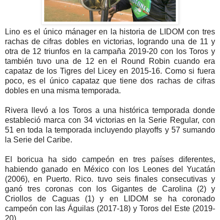
Lino es el único mánager en la historia de LIDOM con tres
rachas de cifras dobles en victorias, logrando una de 11 y
otra de 12 triunfos en la campaña 2019-20 con los Toros y
también tuvo una de 12 en el Round Robin cuando era
capataz de los Tigres del Licey en 2015-16. Como si fuera
poco, es el único capataz que tiene dos rachas de cifras
dobles en una misma temporada.
Rivera llevó a los Toros a una histórica temporada donde
estableció marca con 34 victorias en la Serie Regular, con
51 en toda la temporada incluyendo playoffs y 57 sumando
la Serie del Caribe.
El boricua ha sido campeón en tres países diferentes,
habiendo ganado en México con los Leones del Yucatán
(2006), en Puerto. Rico. tuvo seis finales consecutivas y
ganó tres coronas con los Gigantes de Carolina (2) y
Criollos de Caguas (1) y en LIDOM se ha coronado
campeón con las Águilas (2017-18) y Toros del Este (2019-
20).