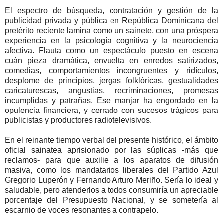
El espectro de búsqueda, contratación y gestión de la
publicidad privada y pública en República Dominicana del
pretérito reciente lamina como un sainete, con una próspera
experiencia en la psicología cognitiva y la neurociencia
afectiva. Flauta como un espectáculo puesto en escena
cuán pieza dramática, envuelta en enredos satirizados,
comedias, comportamientos incongruentes y ridículos,
desplome de principios, jergas folklóricas, gestualidades
caricaturescas, angustias, recriminaciones, promesas
incumplidas y patrañas. Ese manjar ha engordado en la
opulencia financiera, y cerrado con sucesos trágicos para
publicistas y productores radiotelevisivos.
En el reinante tiempo verbal del presente histórico, el ámbito
oficial sainatea aprisionado por las súplicas -más que
reclamos- para que auxilie a los aparatos de difusión
masiva, como los mandatarios liberales del Partido Azul
Gregorio Luperón y Fernando Arturo Meriño. Sería lo ideal y
saludable, pero atenderlos a todos consumiría un apreciable
porcentaje del Presupuesto Nacional, y se sometería al
escarnio de voces resonantes a contrapelo.