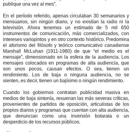
publique una vez al mes”.
En el período referido, apenas circulaban 30 semanarios y
mensuarios, sin ningún diario, y no existían la radio ni la
televisión. Ahora tenemos un estimado de 5 mil 650
instrumentos de comunicación, más comercializados, con
intereses variopintos y en otro contexto histórico. Predomina
el aforismo del filósofo y teórico comunicativo canadiense
Marshall McLuhan (1911-1980) de que “el medio es el
mensaje”, dimensionado en la esfera de la audiencia. Los
mensajes colocados en programas de alta audiencia, que
son unos pocos, causan efectos. O sea, tienen un
rendimiento. Los de baja o ninguna audiencia, no se
sienten, es decir, tienen un bajísimo o ningún rendimiento.
Cuando los gobiernos contratan publicidad masiva en
medios de baja sintonía, resuenan las más severas críticas,
provenientes de partidos de oposición, articulistas de los
propios diarios y programas que cuentan con alta audiencia,
que denuncian como una inversión botarata o un
desperdicio de los recursos públicos.