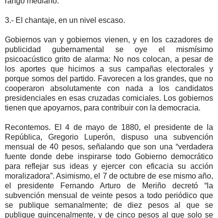
rango mediano.
3.- El chantaje, en un nivel escaso.
Gobiernos van y gobiernos vienen, y en los cazadores de
publicidad gubernamental se oye el mismísimo
psicoacústico grito de alarma: No nos colocan, a pesar de
los aportes que hicimos a sus campañas electorales y
porque somos del partido. Favorecen a los grandes, que no
cooperaron absolutamente con nada a los candidatos
presidenciales en esas cruzadas comiciales. Los gobiernos
tienen que apoyarnos, para contribuir con la democracia.
Recontemos. El 4 de mayo de 1880, el presidente de la
República, Gregorio Luperón, dispuso una subvención
mensual de 40 pesos, señalando que son una “verdadera
fuente donde debe inspirarse todo Gobierno democrático
para reflejar sus ideas y ejercer con eficacia su acción
moralizadora”. Asimismo, el 7 de octubre de ese mismo año,
el presidente Fernando Arturo de Meriño decretó “la
subvención mensual de veinte pesos a todo periódico que
se publique semanalmente; de diez pesos al que se
publique quincenalmente, y de cinco pesos al que solo se