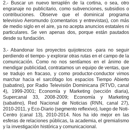
2.- Buscar un nuevo terraplén de la cortina, o sea, otro
engranaje no publicitario, como subvenciones, subsidios o
contribuciones. Observe que el dominical programa
televisivo Aeromundo (comentarios y entrevistas), con más
de medio siglo en el aire, ya no acepta anuncios estatales ni
particulares. Se ven apenas dos, porque están pautados
desde su fundación.
3.- Abandonar los proyectos quijotescos -para no seguir
perdiendo el tiempo- y explorar otras rutas en el campo de la
comunicación. Como no nos sentíamos en el ánimo de
mendigar publicidad, contratamos un equipo de ventas, que
se tradujo en fracaso, y como productor-conductor vimos
marchar hacia el sarcófago los espacios Tiempo Abierto
(sabatino), por Radio Televisión Dominicana (RTVD, canal
4), 1999-2001; Economía y Marketing (sección diaria),
Supercanal 33, 2008-2009; Economía y Marketing
(sabatino), Red Nacional de Noticias (RNN, canal 27),
2010-2011, y Eco-Diario (segmento reflexivo), luego de Noti-
Centro (canal 13), 2010-2014. Nos ha ido mejor en las
esferas de relaciones públicas, la academia, el gremialismo
y la investigación histórica y comunicacional.