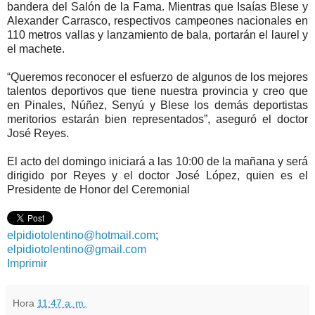
bandera del Salón de la Fama. Mientras que Isaías Blese y
Alexander Carrasco, respectivos campeones nacionales en
110 metros vallas y lanzamiento de bala, portarán el laurel y
el machete.
“Queremos reconocer el esfuerzo de algunos de los mejores
talentos deportivos que tiene nuestra provincia y creo que
en Pinales, Núñez, Senyú y Blese los demás deportistas
meritorios estarán bien representados”, aseguró el doctor
José Reyes.
El acto del domingo iniciará a las 10:00 de la mañana y será
dirigido por Reyes y el doctor José López, quien es el
Presidente de Honor del Ceremonial
elpidiotolentino@hotmail.com
;
elpidiotolentino@gmail.com
Imprimir
Hora
11:47 a. m.