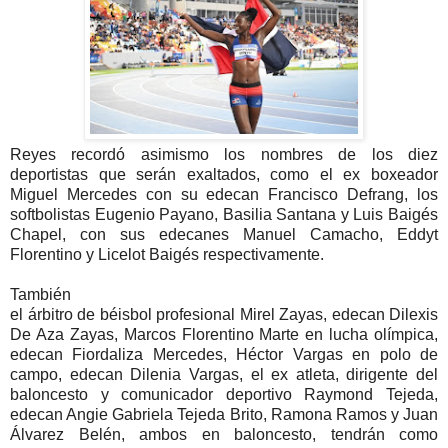
Reyes recordó asimismo los nombres de los diez
deportistas que serán exaltados, como el ex boxeador
Miguel Mercedes con su edecan Francisco Defrang, los
softbolistas Eugenio Payano, Basilia Santana y Luis Baigés
Chapel, con sus edecanes Manuel Camacho, Eddyt
Florentino y Licelot Baigés respectivamente.
También
el árbitro de béisbol profesional Mirel Zayas, edecan Dilexis
De Aza Zayas, Marcos Florentino Marte en lucha olímpica,
edecan Fiordaliza Mercedes, Héctor Vargas en polo de
campo, edecan Dilenia Vargas, el ex atleta, dirigente del
baloncesto y comunicador deportivo Raymond Tejeda,
edecan Angie Gabriela Tejeda Brito, Ramona Ramos y Juan
Álvarez Belén, ambos en baloncesto, tendrán como