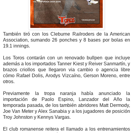
También tiró con los Cleburne Railroders de la American
Association, sumando 26 ponches y 8 bases por bolas en
19.1 innings.
Los Toros contarán con un renovado bullpen que incluye
además a los importados Tanner Kiest y Reiver Sanmartín, y
brazos criollos que llegaron via cambio o agencia libre
cómo Rafael Dolis, Arodys Vizcaíno, Gerson Moreno, entre
otros.
Previamente la tropa naranja había anunciado la
importación de Paolo Espino, Lanzador del Año la
temporada pasada, de los también abridores Matt Dermody,
Joe Van Meter y Alex Sanabia y a los jugadores de posición
Troy Johnston y Kennys Vargas.
El club romanense reitera el llamado a los entrenamientos