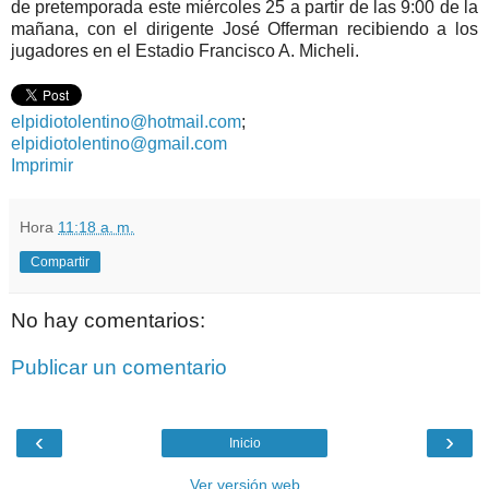
de pretemporada este miércoles 25 a partir de las 9:00 de la
mañana, con el dirigente José Offerman recibiendo a los
jugadores en el Estadio Francisco A. Micheli.
elpidiotolentino@hotmail.com
;
elpidiotolentino@gmail.com
Imprimir
Hora
11:18 a. m.
Compartir
No hay comentarios:
Publicar un comentario
‹
›
Inicio
Ver versión web