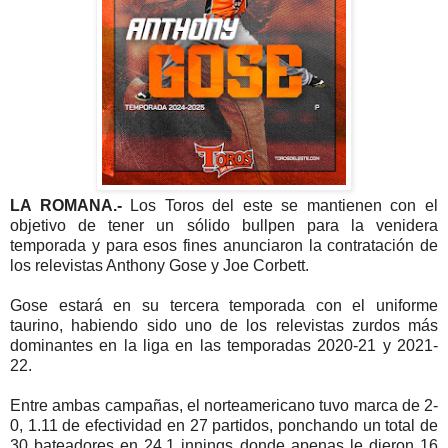
LA ROMANA.-
Los Toros del este se mantienen con el
objetivo de tener un sólido bullpen para la venidera
temporada y para esos fines anunciaron la contratación de
los relevistas Anthony Gose y Joe Corbett.
Gose estará en su tercera temporada con el uniforme
taurino, habiendo sido uno de los relevistas zurdos más
dominantes en la liga en las temporadas 2020-21 y 2021-
22.
Entre ambas campañas, el norteamericano tuvo marca de 2-
0, 1.11 de efectividad en 27 partidos, ponchando un total de
30 bateadores en 24.1 innings donde apenas le dieron 16