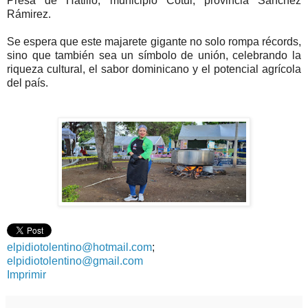
Presa de Hatillo, municipio Cotui, provincia Sánchez
Rámirez.
Se espera que este majarete gigante no solo rompa récords,
sino que también sea un símbolo de unión, celebrando la
riqueza cultural, el sabor dominicano y el potencial agrícola
del país.
elpidiotolentino@hotmail.com
;
elpidiotolentino@gmail.com
Imprimir