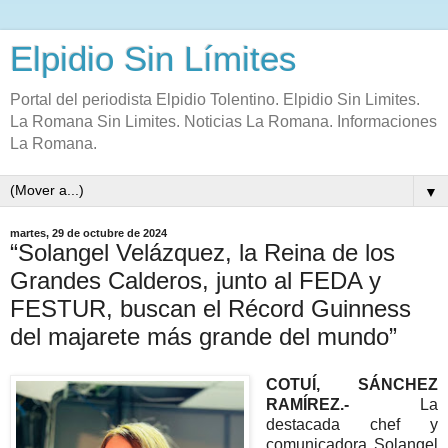
Elpidio Sin Límites
Portal del periodista Elpidio Tolentino. Elpidio Sin Limites.
La Romana Sin Limites. Noticias La Romana. Informaciones
La Romana.
▼
martes, 29 de octubre de 2024
“Solangel Velázquez, la Reina de los
Grandes Calderos, junto al FEDA y
FESTUR, buscan el Récord Guinness
del majarete más grande del mundo”
COTUÍ, SÁNCHEZ
RAMÍREZ.-
La
destacada chef y
comunicadora Solangel