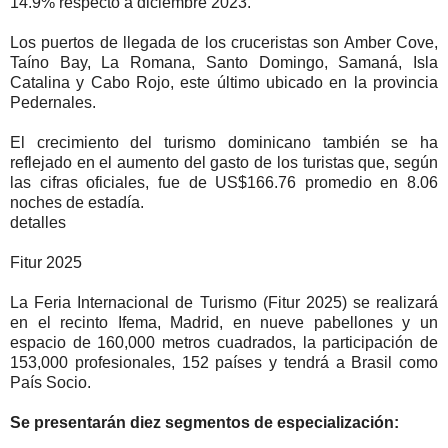
14.9% respecto a diciembre 2023.
Los puertos de llegada de los cruceristas son Amber Cove,
Taíno Bay, La Romana, Santo Domingo, Samaná, Isla
Catalina y Cabo Rojo, este último ubicado en la provincia
Pedernales.
El crecimiento del turismo dominicano también se ha
reflejado en el aumento del gasto de los turistas que, según
las cifras oficiales, fue de US$166.76 promedio en 8.06
noches de estadía.
detalles
Fitur 2025
La Feria Internacional de Turismo (Fitur 2025) se realizará
en el recinto Ifema, Madrid, en nueve pabellones y un
espacio de 160,000 metros cuadrados, la participación de
153,000 profesionales, 152 países y tendrá a Brasil como
País Socio.
Se presentarán diez segmentos de especialización: