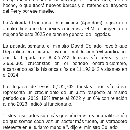
hecho, lo que traerá nuevos barcos y el retorno del trayecto
del Ferry por ese muelle.
La Autoridad Portuaria Dominicana (Apordom) registra un
amplio itinerario de nuevos cruceros y el Mitur proyecta un
mejor año este 2025 en término general de llegadas.
La pasada semana, el ministro David Collado, reveló que
República Dominicana tuvo un final de año “extraordinario”
con la llegada de 8,535,742 turistas vía aérea y de
2,656,305 cruceristas en el periodo enero-diciembre,
alcanzando así la histórica cifra de 11,192,042 visitantes en
el 2024.
La llegada de esos 8,535,742 turistas, por vía área,
representa un crecimiento de un 32% respecto al mismo
período del 2019, 19% frente al 2022 y un 6% con relación
al año 2023, indicó al funcionario.
“Estos resultados son más que números, es una ratificación
de que somos cada vez un sector más fuerte, un verdadero
referente en el turismo mundial”, dijo el ministro Collado.