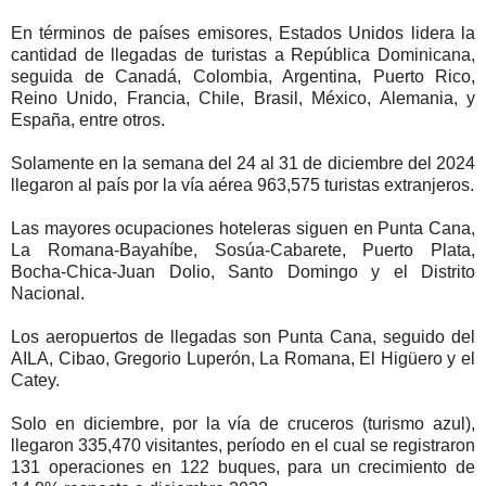
En términos de países emisores, Estados Unidos lidera la
cantidad de llegadas de turistas a República Dominicana,
seguida de Canadá, Colombia, Argentina, Puerto Rico,
Reino Unido, Francia, Chile, Brasil, México, Alemania, y
España, entre otros.
Solamente en la semana del 24 al 31 de diciembre del 2024
llegaron al país por la vía aérea 963,575 turistas extranjeros.
Las mayores ocupaciones hoteleras siguen en Punta Cana,
La Romana-Bayahíbe, Sosúa-Cabarete, Puerto Plata,
Bocha-Chica-Juan Dolio, Santo Domingo y el Distrito
Nacional.
Los aeropuertos de llegadas son Punta Cana, seguido del
AILA, Cibao, Gregorio Luperón, La Romana, El Higüero y el
Catey.
Solo en diciembre, por la vía de cruceros (turismo azul),
llegaron 335,470 visitantes, período en el cual se registraron
131 operaciones en 122 buques, para un crecimiento de