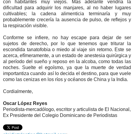
con habitantes muy viejos. Más adelante vendría la
dificultad para adquirir los manjares, al no haber lugares
cultivables; la cadena alimenticia terminaría y muy
probablemente crecería la ausencia de pulso, de reflejos y
la respiración visible.
Conforme se infiere, no hay escape para dejar de ser
sujetos de derecho, por lo que tenemos que triturar la
escondida tanatofobia o miedo al viaje sin retorno. Este se
acerca, efímeramente, a un estado de anestesia quirúrgica y
al período del sueño y reposo en la alcoba, como todas las
noches. Suelte el egoísmo, ya que la muerte de verdad
importantiza cuando así lo decida el destino, para que vuele
como las cenizas en los ríos y océanos de China y la India.
Cordialmente,
Oscar López Reyes
Periodista-mercadólogo, escritor y articulista de El Nacional,
Ex Presidente del Colegio Dominicano de Periodistas