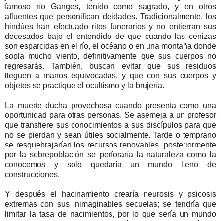
famoso río Ganges, tenido como sagrado, y en otros
afluentes que personifican deidades. Tradicionalmente, los
hindúes han efectuado ritos funerarios y no entierran sus
decesados bajo el entendido de que cuando las cenizas
son esparcidas en el río, el océano o en una montaña donde
sopla mucho viento, definitivamente que sus cuerpos no
regresarás. También, buscan evitar que sus residuos
lleguen a manos equivocadas, y que con sus cuerpos y
objetos se practique el ocultismo y la brujería.
La muerte ducha provechosa cuando presenta como una
oportunidad para otras personas. Se asemeja a un profesor
que transfiere sus conocimientos a sus discípulos para que
no se pierdan y sean útiles socialmente. Tarde o temprano
se resquebrajarían los recursos renovables, posteriormente
por la sobrepoblación se perforaría la naturaleza como la
conocemos y solo quedaría un mundo lleno de
construcciones.
Y después el hacinamiento crearía neurosis y psicosis
extremas con sus inimaginables secuelas; se tendría que
limitar la tasa de nacimientos, por lo que sería un mundo