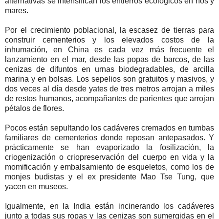
alternativas se intensifican los entierros ecológicos en ríos y
mares.
Por el crecimiento poblacional, la escasez de tierras para
construir cementerios y los elevados costos de la
inhumación, en China es cada vez más frecuente el
lanzamiento en el mar, desde las popas de barcos, de las
cenizas de difuntos en urnas biodegradables, de arcilla
marina y en bolsas. Los sepelios son gratuitos y masivos, y
dos veces al día desde yates de tres metros arrojan a miles
de restos humanos, acompañantes de parientes que arrojan
pétalos de flores.
Pocos están sepultando los cadáveres cremados en tumbas
familiares de cementerios donde reposan antepasados. Y
prácticamente se han evaporizado la fosilización, la
criogenización o criopreservación del cuerpo en vida y la
momificación y embalsamiento de esqueletos, como los de
monjes budistas y el ex presidente Mao Tse Tung, que
yacen en museos.
Igualmente, en la India están incinerando los cadáveres
junto a todas sus ropas y las cenizas son sumergidas en el