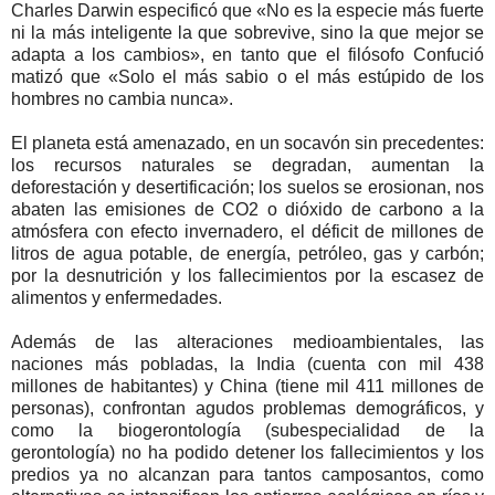
Charles Darwin especificó que «No es la especie más fuerte
ni la más inteligente la que sobrevive, sino la que mejor se
adapta a los cambios», en tanto que el filósofo Confució
matizó que «Solo el más sabio o el más estúpido de los
hombres no cambia nunca».
El planeta está amenazado, en un socavón sin precedentes:
los recursos naturales se degradan, aumentan la
deforestación y desertificación; los suelos se erosionan, nos
abaten las emisiones de CO2 o dióxido de carbono a la
atmósfera con efecto invernadero, el déficit de millones de
litros de agua potable, de energía, petróleo, gas y carbón;
por la desnutrición y los fallecimientos por la escasez de
alimentos y enfermedades.
Además de las alteraciones medioambientales, las
naciones más pobladas, la India (cuenta con mil 438
millones de habitantes) y China (tiene mil 411 millones de
personas), confrontan agudos problemas demográficos, y
como la biogerontología (subespecialidad de la
gerontología) no ha podido detener los fallecimientos y los
predios ya no alcanzan para tantos camposantos, como