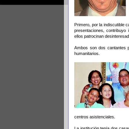
Primero, por la indiscutible 
presentaciones, contribuyo
ellos patrocinan desinteresa
Ambos son dos cantantes pol
humanitarios.
centros asistenciales.
La institución tenía dos casa