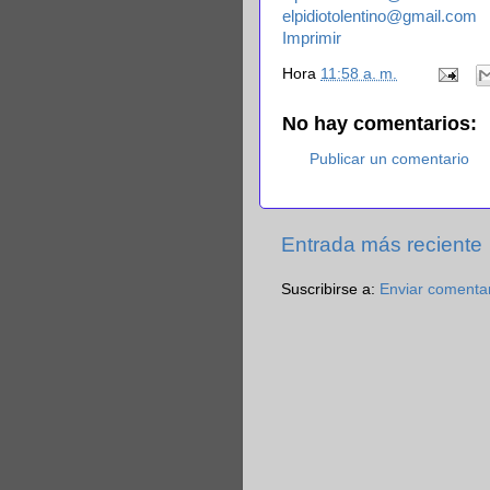
elpidiotolentino@gmail.com
Imprimir
Hora
11:58 a. m.
No hay comentarios:
Publicar un comentario
Entrada más reciente
Suscribirse a:
Enviar comenta