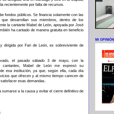
da recientemente por falta de recursos.
cibe fondos públicos. Se financia solamente con las
n que desarrollan sus miembros, dentro de los
nte la cantante Mabel de León, apoyada por José
ambién ha cantado de manera gratuita en beneficio
MI OPINIÓ
 y dirigida por Fari de León, ex sobreviviente de
rivado, el pasado sábado 3 de mayo, con la
os cantantes, Mabel de León me expresó su
de esa institución, ya que, según ella, cada día
vicios que ofrecen y al mismo tiempo carecen de
a satisfacer esas demandas.
sumarse a la causa y evitar el cierre definitivo de
;