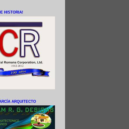
E HISTORIA!
ARCÍA ARQUITECTO