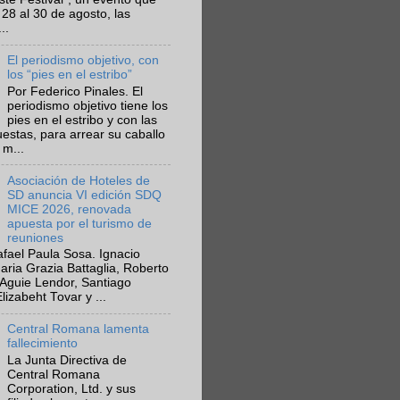
 28 al 30 de agosto, las
..
El periodismo objetivo, con
los “pies en el estribo”
Por Federico Pinales. El
periodismo objetivo tiene los
pies en el estribo y con las
estas, para arrear su caballo
 m...
Asociación de Hoteles de
SD anuncia VI edición SDQ
MICE 2026, renovada
apuesta por el turismo de
reuniones
fael Paula Sosa. Ignacio
aria Grazia Battaglia, Roberto
Aguie Lendor, Santiago
lizabeht Tovar y ...
Central Romana lamenta
fallecimiento
La Junta Directiva de
Central Romana
Corporation, Ltd. y sus