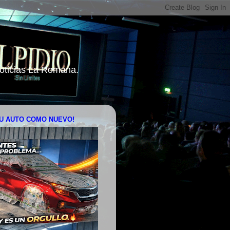
 Noticias La Romana.
U AUTO COMO NUEVO!