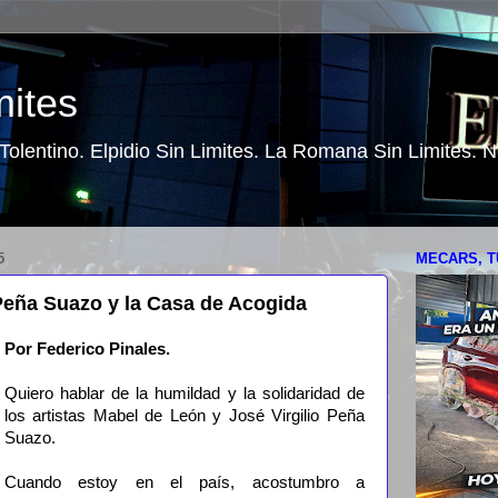
mites
o Tolentino. Elpidio Sin Limites. La Romana Sin Limites.
5
MECARS, T
Peña Suazo y la Casa de Acogida
Por Federico Pinales.
Quiero hablar de la humildad y la solidaridad de
los artistas Mabel de León y José Virgilio Peña
Suazo.
Cuando estoy en el país, acostumbro a