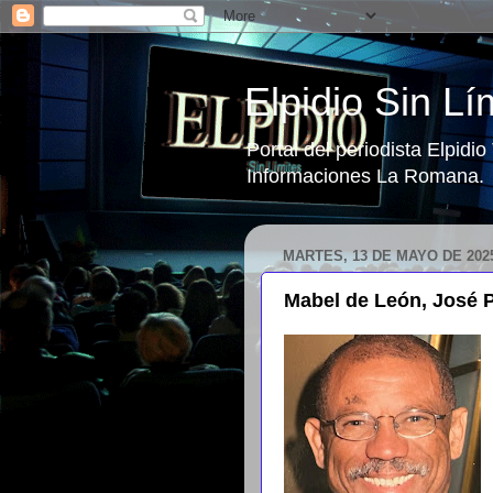
Elpidio Sin Lí
Portal del periodista Elpidi
Informaciones La Romana.
MARTES, 13 DE MAYO DE 202
Mabel de León, José 