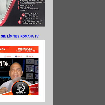
N SIN LÍMITES ROMANA TV