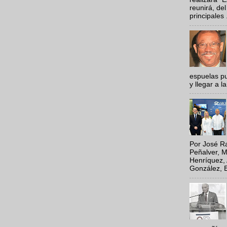
reunirá, del
principales .
espuelas pu
y llegar a la
Por José Ra
Peñalver, M
Henríquez, 
González, E