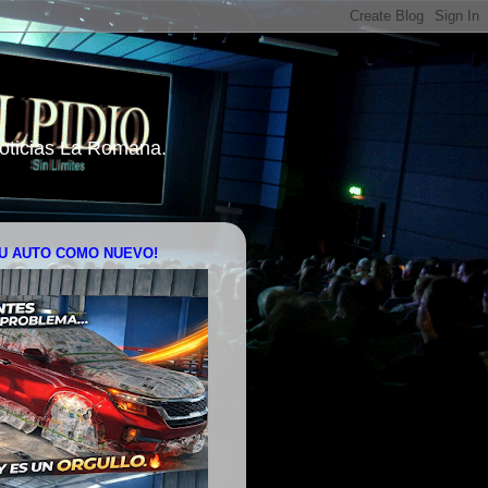
 Noticias La Romana.
U AUTO COMO NUEVO!