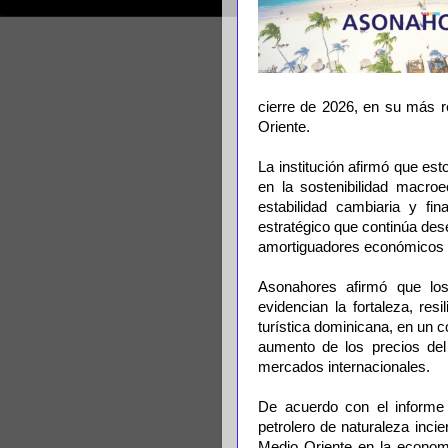
cierre de 2026, en su más re
Oriente.
La institución afirmó que es
en la sostenibilidad macroe
estabilidad cambiaria y fin
estratégico que continúa de
amortiguadores económicos del
Asonahores afirmó que los
evidencian la fortaleza, res
turística dominicana, en un 
aumento de los precios del
mercados internacionales.
De acuerdo con el informe 
petrolero de naturaleza incier
Medio Oriente en la economí