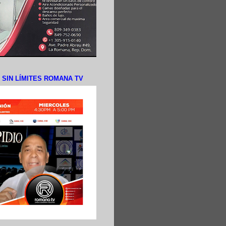
N SIN LÍMITES ROMANA TV