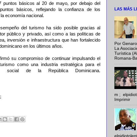
 puntos básicos al 20 de mayo, por debajo del
LAS MÁS L
untos básicos, reflejando la confianza de los
 la economía nacional.
esempeño del turismo ha sido posible gracias al
ctor público y privado, así como a las políticas de
a, inversión e infraestructura que han fortalecido
Por Genaro
 dominicano en los últimos años.
La Asociac
Turística (
firmó su compromiso de continuar impulsando el
Romana-Baya
 turismo como una industria estratégica para el
 y social de la República Dominicana.
m ; elpidi
;
Imprimir
elpidiotole