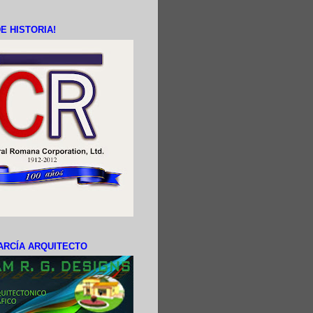
E HISTORIA!
ARCÍA ARQUITECTO