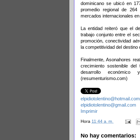
dominicano se ubicó en 177
promedio regional de 264 p
mercados internacionales en
La entidad reiteró que el d
trabajo conjunto entre el se
promoción, conectividad aére
la competitividad del destino
Finalmente, Asonahores rea
crecimiento sostenible del
desarrollo económico
(resumenturismo.com)
elpidiotolentino@hotmail.com
elpidiotolentino@gmail.com
Imprimir
Hora
11:44 a. m.
No hay comentarios: