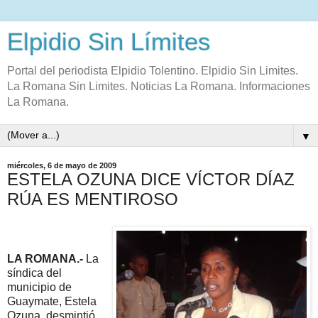
Elpidio Sin Límites
Portal del periodista Elpidio Tolentino. Elpidio Sin Limites.
La Romana Sin Limites. Noticias La Romana. Informaciones
La Romana.
▼
miércoles, 6 de mayo de 2009
ESTELA OZUNA DICE VÍCTOR DÍAZ
RÚA ES MENTIROSO
LA ROMANA.-
La
síndica del
municipio de
Guaymate, Estela
Ozuna, desmintió