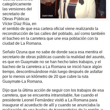
categóricamente
las versiones del
secretario de
Obras Públicas
Víctor Díaz Rúa, en
el sentido de que esa cartera oficial viene realizando la
reconstrucción de las calles del poblado, así como también
el bacheo en la carretera que
une esa población con la
ciudad de La Romana.
Señalo Ozuna que no sabe de donde saca esa mentira el
secretario de obras públicas cuando la realidad del asunto,
es que en Guaymate no se han hecho tales trabajos, y el
bacheo de la carretera a La Romana se inició hace algún
tiempo, descontinuándose más luego después de asfaltar
por lo menos un kilómetro de 20 que cubre la ruta
Guaymate-La Romana.
Dijo que la última acción de seguir con los trabajos de esa
carretera, que se encuentra intransitable, fue cuando el
presidente Leonel Fernández visitó a La Romana para
inaugurar el acueducto de allí y cuando se anunciaba la
realización de una huelga de transportistas de la región, y