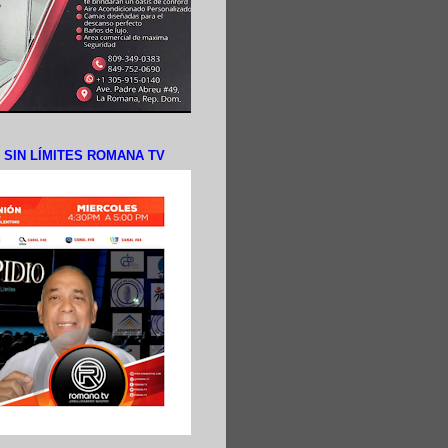
N SIN LÍMITES ROMANA TV