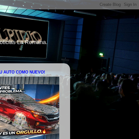
 Noticias La Romana.
U AUTO COMO NUEVO!