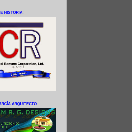
E HISTORIA!
ARCÍA ARQUITECTO