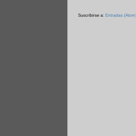
Suscribirse a:
Entradas (Atom