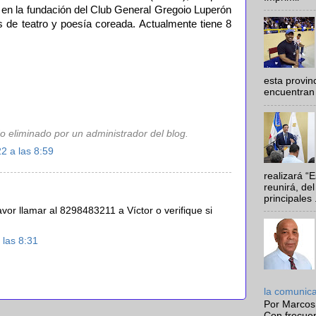
 en la fundación del Club General Gregoio Luperón
s de teatro y poesía coreada. Actualmente tiene 8
esta provi
encuentran 
o eliminado por un administrador del blog.
2 a las 8:59
realizará “
reunirá, del
principales .
avor llamar al 8298483211 a Víctor o verifique si
 las 8:31
la comunic
Por Marcos
Con frecue