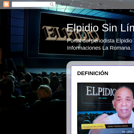
Elpidio Sin Lí
Portal del periodista Elpidi
Informaciones La Romana.
DEFINICIÓN