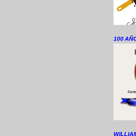
100 AÑ
WILLIA