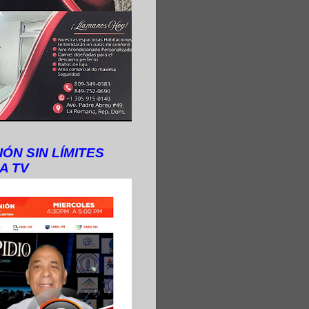
IÓN SIN LÍMITES
A TV