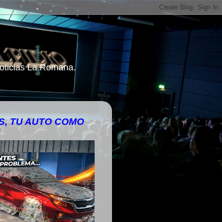
 Noticias La Romana.
, TU AUTO COMO
!