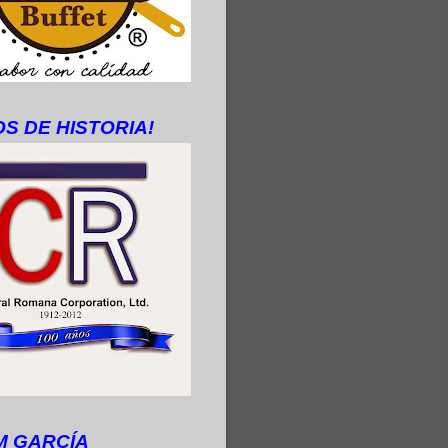
OS DE HISTORIA!
M GARCÍA