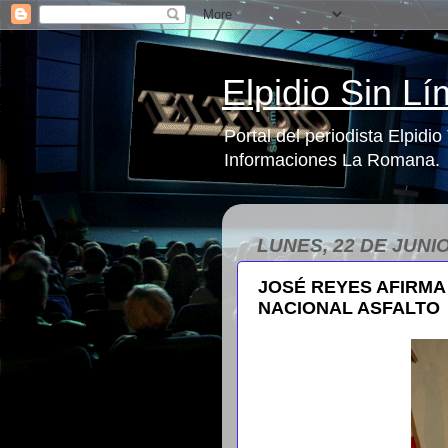
Elpidio Sin Lí
Portal del periodista Elpidi
Informaciones La Romana.
LUNES, 22 DE JUNIO
JOSÉ REYES AFIRMA
NACIONAL ASFALTO