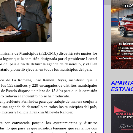
icana de Municipios (FEDOMU) discutirá este martes los
 lograr que la comisión designada por el presidente Leonel
 del país a fin de definir la agenda de desarrollo, y el Plan
atario prometió ejecutar en todos los municipios del país.
ico de La Romana, José Ramón Reyes, manifestó que la
APARTA
 los 155 síndicos y 229 encargados de distritos municipales
ESTANC
fe de Estado dispuso un plazo de 15 días para que la comisión
pero todavía el encuentro no se ha producido.
el presidente Fernández para que trabaje de manera conjunta
na agenda de desarrollo en todos los municipios del país,
e Interior y Policía, Franklin Almeyda Rancier.
a ser convocada porque los ayuntamientos y distritos
tas, lo que pasa es que nosotros tenemos que sentarnos con