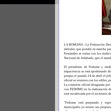
LA ROMANA.- La Federación Domin
métodos que pondrá en marcha para
Fernández se reúna con los síndicos
Nacional de Asfaltado, que el mand
El presidente de Fedomu y sínd
impaciencia se está apoderando de
porque el pasado 24 de abril el je
oficial se reuniera con los ediles, 
La comisión oficial designada por 
con FEDOMU en la elaboración de u
está encabezada por el secretario d
"Fedomu está preparada y esper
municipales ya tienen sus propues