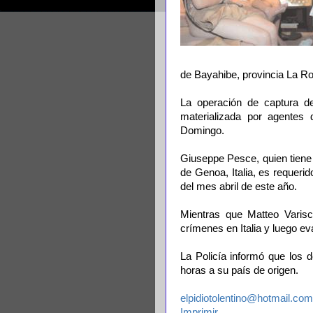
de Bayahibe, provincia La R
La operación de captura de
materializada por agente
Domingo.
Giuseppe Pesce, quien tiene 
de Genoa, Italia, es requer
del mes abril de este año.
Mientras que Matteo Varis
crímenes en Italia y luego eva
La Policía informó que los 
horas a su país de origen.
elpidiotolentino@hotmail.com
Imprimir