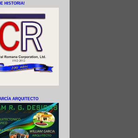
E HISTORIA!
ARCÍA ARQUITECTO