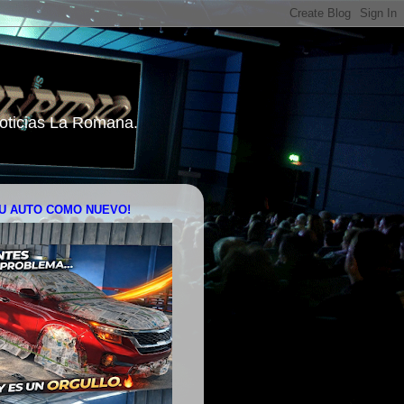
 Noticias La Romana.
U AUTO COMO NUEVO!