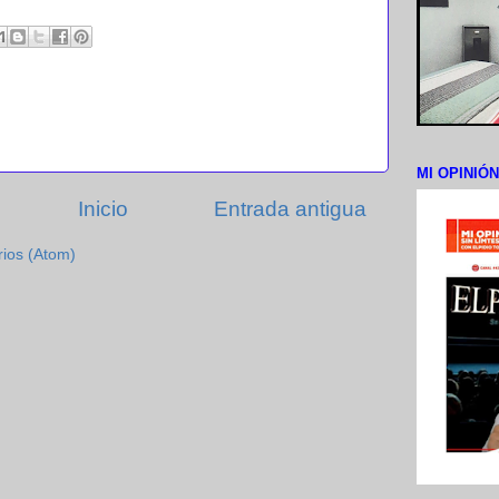
MI OPINIÓ
Inicio
Entrada antigua
rios (Atom)