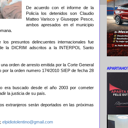
De acuerdo con el informe de la
Policía los detenidos son Claudio
Matteo Varisco y Giuseppe Pesce,
ambos apresados en el municipio
omana.
 los presuntos delincuentes internacionales fue
s de la DICRIM adscritos a la INTERPOL Santo
una orden de arresto emitida por la Corte General
APARTAHOT
ido por la orden numero 174/2010 SIEP de fecha 28
co era buscado desde el año 2003 por cometer
dir la justicia de su país.
dos extranjeros serán deportados en las próximas
;
elpidiotolentino@gmail.com