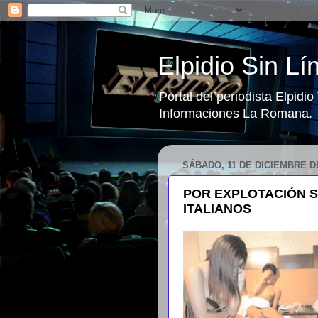
Elpidio Sin Lí
Portal del periodista Elpidi
Informaciones La Romana.
SÁBADO, 11 DE DICIEMBRE D
POR EXPLOTACIÓN 
ITALIANOS