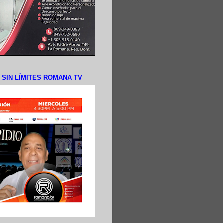
N SIN LÍMITES ROMANA TV