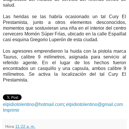
salud.
Las heridas se las habría ocasionado un tal Cury El
Prestamista, junto a otros elementos desconocidos,
momentos que sostuvieran una riña en el interior del centro
cervecero Momón Súper Frías, ubicado en la calle Espaillat
casi esquina Gregorio Luperón de esta ciudad.
Los agresores emprendieron la huida con la pistola marca
Taurus, calibre 9 milímetros, asignada para servicio al
referido agente. En el lugar de los hechos fueron
encontrados un casquillo y una capsula, ambos calibre 9
milímetros. Se activa la localización del tal Cury El
Prestamista.
elpidiotolentino@hotmail.com
;
elpidiotolentino@gmail.com
Imprimir
Hora
11:22 a. m.