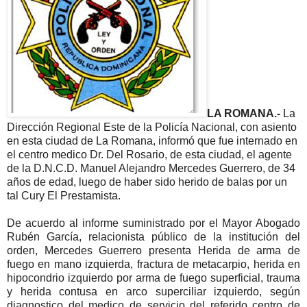
LA ROMANA.-
La
Dirección Regional Este de la Policía Nacional, con asiento
en esta ciudad de La Romana, informó que fue internado en
el centro medico Dr. Del Rosario, de esta ciudad, el agente
de la D.N.C.D. Manuel Alejandro Mercedes Guerrero, de 34
años de edad, luego de haber sido herido de balas por un
tal Cury El Prestamista.
De acuerdo al informe suministrado por el Mayor Abogado
Rubén García, relacionista público de la institución del
orden, Mercedes Guerrero presenta Herida de arma de
fuego en mano izquierda, fractura de metacarpio, herida en
hipocondrio izquierdo por arma de fuego superficial, trauma
y herida contusa en arco superciliar izquierdo, según
diagnostico del medico de servicio del referido centro de