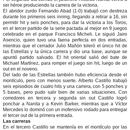
ser héroe produciendo la carrera de la victoria.
El abridor zurdo Fernando Abad (1-0) trabajó con destreza
durante los primeros seis inning, llegando a retirar a 16, sin
permitir hit y seis ponches, para dar la victoria a los Toros,
en el tercer partido de la serie pactada al mejor en 9 juegos
celebrado en el parque Francisco Micheli. Le siguió Jairo
Asencio, quien tuvo una faena perfecta en dos entradas,
mientras que el cerrador Julio Mañón toleró el único hit de
las Estrellas y la única carrera y dio una base, aunque se
apuntó partido salvado. El hit oriental salió del bate de
Michael Martínez, para romper el juego sin hit, luego de un
out en el noveno.
Del lado de las Estrellas también hubo eficiencia desde el
montículo, pero con menos suerte. Alberto Castillo trabajó
seis episodios de cuatro hits y una carrera, con 5 ponches y
5 bases, pero pudo salir bien de varias situaciones. Con
corredores en tercera y segunda sin out Castillo logró
ponchar a Nanita y a Kevin Barker, mientras que a Víctor
Mercedes lo dominó con un inofensivo rodado para entregar
el tercer out de la primera entrada.
Las carreras
En el tercero Castillo se mantenía en el montículo por las