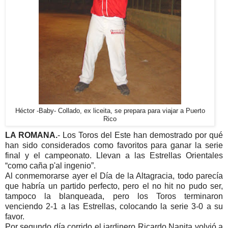
Héctor -Baby- Collado, ex liceita, se prepara para viajar a Puerto
Rico
LA ROMANA.
- Los Toros del Este han demostrado por qué
han sido considerados como favoritos para ganar la serie
final y el campeonato. Llevan a las Estrellas Orientales
“como caña p'al ingenio”.
Al conmemorarse ayer el Día de la Altagracia, todo parecía
que habría un partido perfecto, pero el no hit no pudo ser,
tampoco la blanqueada, pero los Toros terminaron
venciendo 2-1 a las Estrellas, colocando la serie 3-0 a su
favor.
Por segundo día corrido el jardinero Ricardo Nanita volvió a