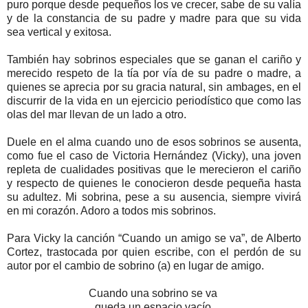
puro porque desde pequeños los ve crecer, sabe de su valía
y de la constancia de su padre y madre para que su vida
sea vertical y exitosa.
También hay sobrinos especiales que se ganan el cariño y
merecido respeto de la tía por vía de su padre o madre, a
quienes se aprecia por su gracia natural, sin ambages, en el
discurrir de la vida en un ejercicio periodístico que como las
olas del mar llevan de un lado a otro.
Duele en el alma cuando uno de esos sobrinos se ausenta,
como fue el caso de Victoria Hernández (Vicky), una joven
repleta de cualidades positivas que le merecieron el cariño
y respecto de quienes le conocieron desde pequeña hasta
su adultez. Mi sobrina, pese a su ausencia, siempre vivirá
en mi corazón. Adoro a todos mis sobrinos.
Para Vicky la canción “Cuando un amigo se va”, de Alberto
Cortez, trastocada por quien escribe, con el perdón de su
autor por el cambio de sobrino (a) en lugar de amigo.
Cuando una sobrino se va
queda un espacio vacío