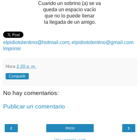
Cuando un sobrino (a) se va
queda un espacio vacío
que no lo puede llenar
la llegada de un amigo.
elpidiotolentino@hotmail.com
;
elpidiotolentino@gmail.com
Imprimir
Hora
2:20 p. m.
Compartir
No hay comentarios:
Publicar un comentario
‹
›
Inicio
Ver versión web