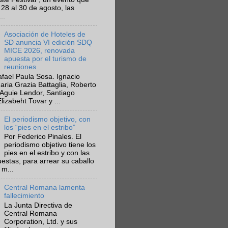
 28 al 30 de agosto, las
..
Asociación de Hoteles de
SD anuncia VI edición SDQ
MICE 2026, renovada
apuesta por el turismo de
reuniones
fael Paula Sosa. Ignacio
aria Grazia Battaglia, Roberto
Aguie Lendor, Santiago
lizabeht Tovar y ...
El periodismo objetivo, con
los “pies en el estribo”
Por Federico Pinales. El
periodismo objetivo tiene los
pies en el estribo y con las
estas, para arrear su caballo
 m...
Central Romana lamenta
fallecimiento
La Junta Directiva de
Central Romana
Corporation, Ltd. y sus