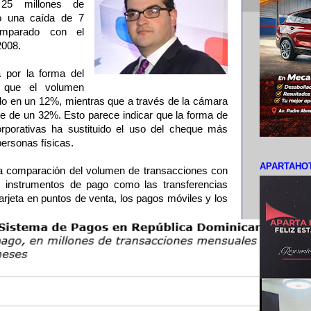
 25 millones de
ó una caída de 7
omparado con el
2008.
 por la forma del
 que el volumen
ído en un 12%, mientras que a través de la cámara
e de un 32%. Esto parece indicar que la forma de
rporativas ha sustituido el uso del cheque más
personas físicas.
APARTAHOT
na comparación del volumen de transacciones con
s instrumentos de pago como las transferencias
tarjeta en puntos de venta, los pagos móviles y los