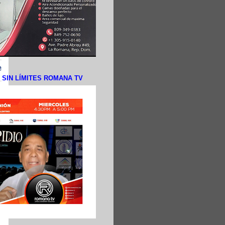
N SIN LÍMITES ROMANA TV