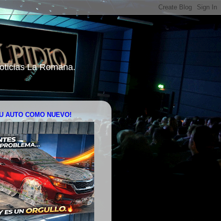
 Noticias La Romana.
U AUTO COMO NUEVO!