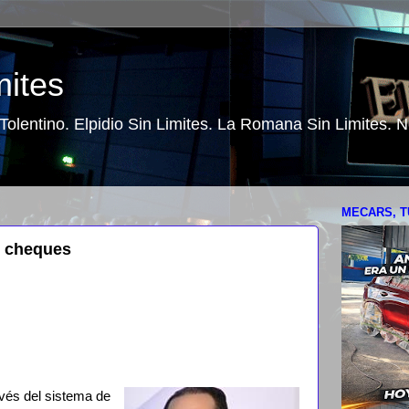
mites
o Tolentino. Elpidio Sin Limites. La Romana Sin Limites.
MECARS, T
s cheques
vés del sistema de