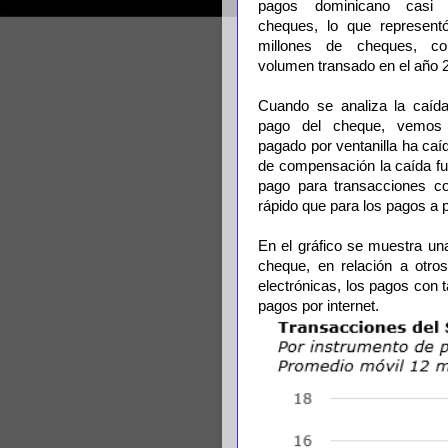
pagos dominicano casi
cheques, lo que represent
millones de cheques, c
volumen transado en el año 
Cuando se analiza la caída
pago del cheque, vemos
pagado por ventanilla ha ca
de compensación la caída fu
pago para transacciones co
rápido que para los pagos a 
En el gráfico se muestra u
cheque, en relación a otro
electrónicas, los pagos con 
pagos por internet.