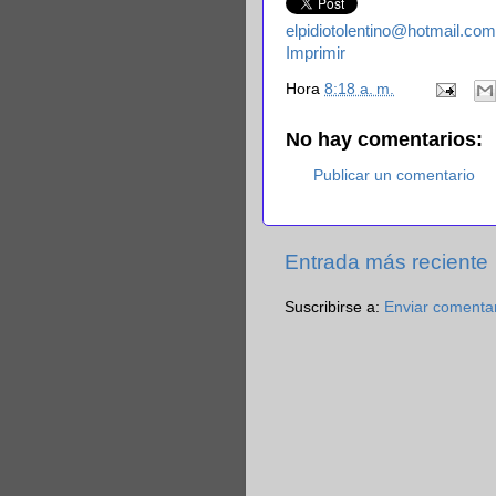
elpidiotolentino@hotmail.com
Imprimir
Hora
8:18 a. m.
No hay comentarios:
Publicar un comentario
Entrada más reciente
Suscribirse a:
Enviar comenta