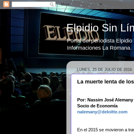
Elpidio Sin Lí
Portal del periodista Elpidi
Informaciones La Romana.
LUNES, 25 DE JULIO DE 2016
La muerte lenta de lo
Por: Nassim José Alemany
Socio de Economía
nalemany@deloitte.com
En el 2015 se movieron a tra