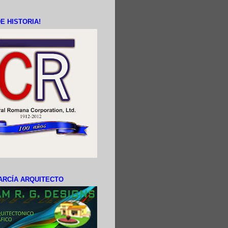
E HISTORIA!
ARCÍA ARQUITECTO