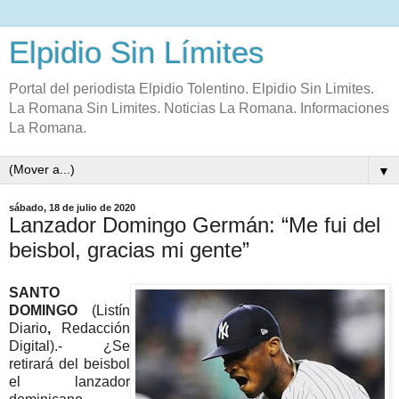
Elpidio Sin Límites
Portal del periodista Elpidio Tolentino. Elpidio Sin Limites.
La Romana Sin Limites. Noticias La Romana. Informaciones
La Romana.
▼
sábado, 18 de julio de 2020
Lanzador Domingo Germán: “Me fui del
beisbol, gracias mi gente”
SANTO
DOMINGO
(Listín
Diario
,
Redacción
Digital).- ¿Se
retirará del beisbol
el lanzador