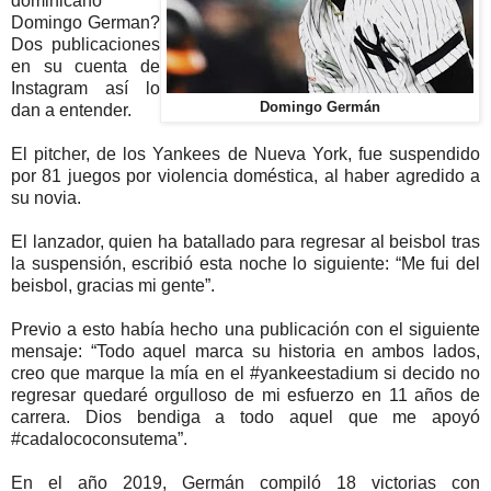
dominicano
Domingo German?
Dos publicaciones
en su cuenta de
Instagram así lo
Domingo Germán
dan a entender.
El pitcher, de los Yankees de Nueva York, fue suspendido
por 81 juegos por violencia doméstica, al haber agredido a
su novia.
El lanzador, quien ha batallado para regresar al beisbol tras
la suspensión, escribió esta noche lo siguiente: “Me fui del
beisbol, gracias mi gente”.
Previo a esto había hecho una publicación con el siguiente
mensaje: “Todo aquel marca su historia en ambos lados,
creo que marque la mía en el #yankeestadium si decido no
regresar quedaré orgulloso de mi esfuerzo en 11 años de
carrera. Dios bendiga a todo aquel que me apoyó
#cadalococonsutema”.
En el año 2019, Germán compiló 18 victorias con