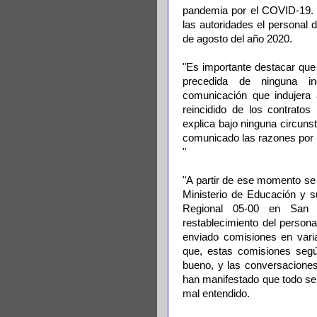
pandemia por el COVID-19. 
las autoridades el personal 
de agosto del año 2020.
"Es importante destacar que 
precedida de ninguna ind
comunicación que indujera 
reincidido de los contratos
explica bajo ninguna circuns
comunicado las razones por l
"
"A partir de ese momento se 
Ministerio de Educación y s
Regional 05-00 en San 
restablecimiento del person
enviado comisiones en vari
que, estas comisiones segú
bueno, y las conversaciones
han manifestado que todo ser
mal entendido.