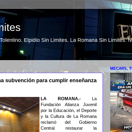
mites
o Tolentino. Elpidio Sin Limites. La Romana Sin Limites.
1
MECARS, T
ama subvención para cumplir enseñanza
LA ROMANA.-
La
Fundación Alianza Juvenil
por la Educación, el Deporte
y la Cultura de La Romana
reclamó del Gobierno
Central restaurar la