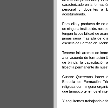
caracterizado en la formació
personal y docentes a l
acostumbrado.
Para ello y producto de no 
de ninguna institución, nos o
tengan la posibilidad de asu
jamás sería más allá de lo i
escuela de Formación Técnic
Tercero: Iniciaremos de inmed
a un acuerdo de formación t
de brindar la capacitación
filosofía permanente de nuestr
Cuarto: Queremos hacer c
Escuela de Formación Técn
religiosa con ninguna organi
que tampoco tenemos el inter
Y seguiremos trabajando a f