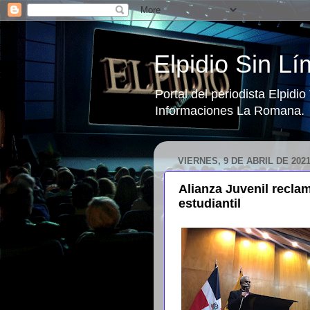
Elpidio Sin Lí
Portal del periodista Elpidi
Informaciones La Romana.
VIERNES, 9 DE ABRIL DE 202
Alianza Juvenil recl
estudiantil