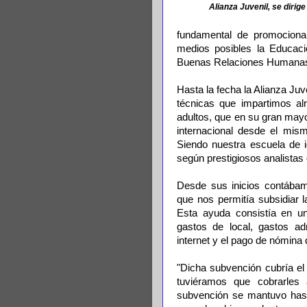
Alianza Juvenil, se dirige
fundamental de promocionar
medios posibles la Educació
Buenas Relaciones Humana
Hasta la fecha la Alianza Ju
técnicas que impartimos al
adultos, que en su gran mayo
internacional desde el mis
Siendo nuestra escuela de i
según prestigiosos analistas
Desde sus inicios contába
que nos permitía subsidiar l
Esta ayuda consistía en u
gastos de local, gastos admi
internet y el pago de nómina 
"Dicha subvención cubría el
tuviéramos que cobrarles 
subvención se mantuvo has