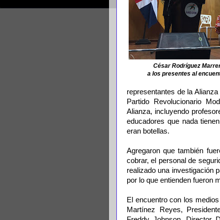
César Rodríguez Marrer
a los presentes al encuent
representantes de la Alianza
Partido Revolucionario Mod
Alianza, incluyendo profesor
educadores que nada tienen 
eran botellas.
Agregaron que también fuer
cobrar, el personal de seguri
realizado una investigación 
por lo que entienden fueron
El encuentro con los medio
Martínez Reyes, Presidente
Freddy Johnson, Director D