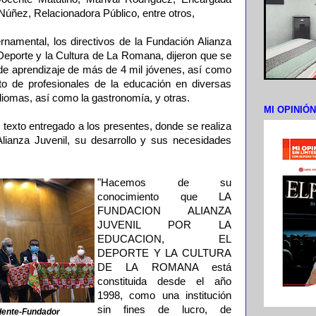
ñez, Relacionadora Público, entre otros,
rnamental, los directivos de la Fundación Alianza
 Deporte y la Cultura de La Romana, dijeron que se
 de aprendizaje de más de 4 mil jóvenes, así como
to de profesionales de la educación en diversas
idiomas, así como la gastronomía, y otras.
MI OPINIÓ
 texto entregado a los presentes, donde se realiza
Alianza Juvenil, su desarrollo y sus necesidades
"Hacemos de su
conocimiento que LA
FUNDACION ALIANZA
JUVENIL POR LA
EDUCACION, EL
DEPORTE Y LA CULTURA
DE LA ROMANA está
constituida desde el año
1998, como una institución
sin fines de lucro, de
idente-Fundador