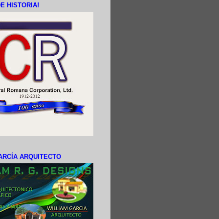
E HISTORIA!
ARCÍA ARQUITECTO