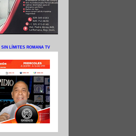
N SIN LÍMITES ROMANA TV