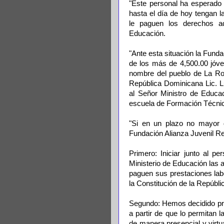
"Este personal ha esperado 
hasta el día de hoy tengan 
le paguen los derechos a
Educación.
"Ante esta situación la Fund
de los más de 4,500.00 jóve
nombre del pueblo de La Rom
República Dominicana Lic. L
al Señor Ministro de Educac
escuela de Formación Técnic
"Si en un plazo no mayor d
Fundación Alianza Juvenil R
Primero: Iniciar junto al pe
Ministerio de Educación las 
paguen sus prestaciones lab
la Constitución de la Repúbl
Segundo: Hemos decidido pr
a partir de que lo permitan l
de manera presencial y virtu