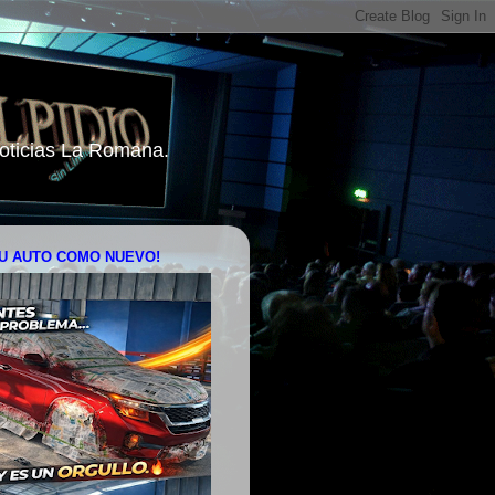
 Noticias La Romana.
U AUTO COMO NUEVO!