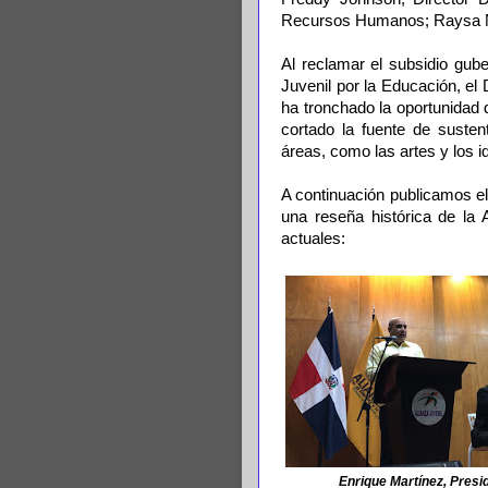
Recursos Humanos; Raysa Nú
Al reclamar el subsidio gube
Juvenil por la Educación, el
ha tronchado la oportunidad
cortado la fuente de susten
áreas, como las artes y los 
A continuación publicamos el
una reseña histórica de la 
actuales:
Enrique Martínez, Pres