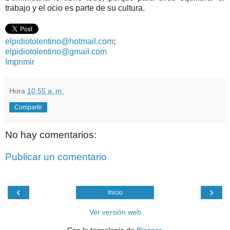
trabajo y el ocio es parte de su cultura.
elpidiotolentino@hotmail.com
;
elpidiotolentino@gmail.com
Imprimir
Hora
10:55 a. m.
Compartir
No hay comentarios:
Publicar un comentario
‹
›
Inicio
Ver versión web
Con la tecnología de
Blogger
.