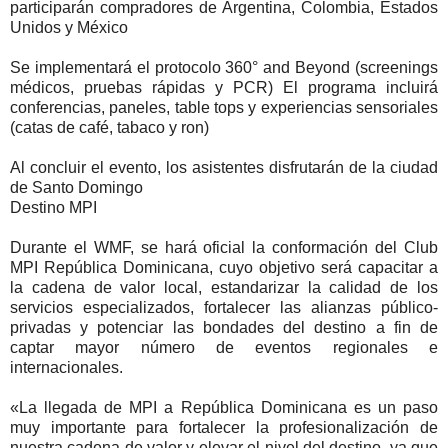
participarán compradores de Argentina, Colombia, Estados
Unidos y México
Se implementará el protocolo 360° and Beyond (screenings
médicos, pruebas rápidas y PCR) El programa incluirá
conferencias, paneles, table tops y experiencias sensoriales
(catas de café, tabaco y ron)
Al concluir el evento, los asistentes disfrutarán de la ciudad
de Santo Domingo
Destino MPI
Durante el WMF, se hará oficial la conformación del Club
MPI República Dominicana, cuyo objetivo será capacitar a
la cadena de valor local, estandarizar la calidad de los
servicios especializados, fortalecer las alianzas público-
privadas y potenciar las bondades del destino a fin de
captar mayor número de eventos regionales e
internacionales.
«La llegada de MPI a República Dominicana es un paso
muy importante para fortalecer la profesionalización de
nuestra cadena de valor y elevar el nivel del destino, ya que