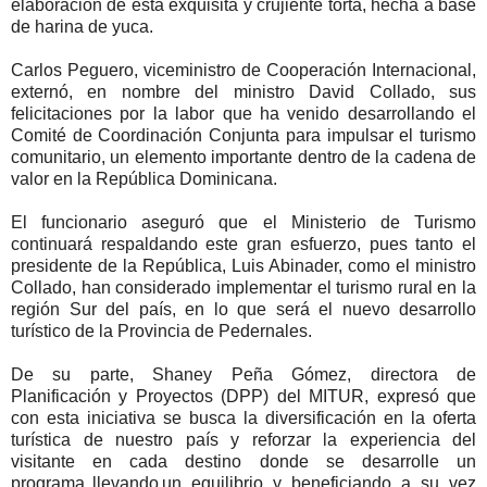
elaboración de esta exquisita y crujiente torta, hecha a base
de harina de yuca.
Carlos Peguero, viceministro de Cooperación Internacional,
externó, en nombre del ministro David Collado, sus
felicitaciones por la labor que ha venido desarrollando el
Comité de Coordinación Conjunta para impulsar el turismo
comunitario, un elemento importante dentro de la cadena de
valor en la República Dominicana.
El funcionario aseguró que el Ministerio de Turismo
continuará respaldando este gran esfuerzo, pues tanto el
presidente de la República, Luis Abinader, como el ministro
Collado, han considerado implementar el turismo rural en la
región Sur del país, en lo que será el nuevo desarrollo
turístico de la Provincia de Pedernales.
De su parte, Shaney Peña Gómez, directora de
Planificación y Proyectos (DPP) del MITUR, expresó que
con esta iniciativa se busca la diversificación en la oferta
turística de nuestro país y reforzar la experiencia del
visitante en cada destino donde se desarrolle un
programa, llevando un equilibrio y beneficiando a su vez