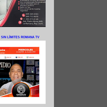
N SIN LÍMITES ROMANA TV