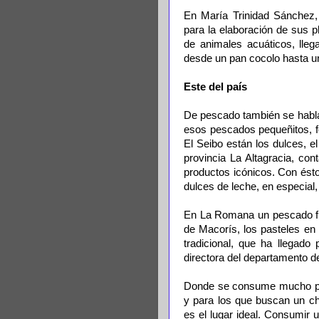
En María Trinidad Sánchez,
para la elaboración de sus 
de animales acuáticos, ll
desde un pan cocolo hasta un
Este del país
De pescado también se habla
esos pescados pequeñitos, f
El Seibo están los dulces, e
provincia La Altagracia, co
productos icónicos. Con éstos
dulces de leche, en especial, e
En La Romana un pescado fr
de Macorís, los pasteles en
tradicional, que ha llegado
directora del departamento d
Donde se consume mucho pe
y para los que buscan un ch
es el lugar ideal. Consumir 