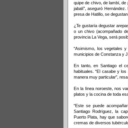
quipe de chivo, de lambí, de p
jabalí”, aseguró Hernández
presa de Hatillo, se degustan 
¿Te gustaría degustar arepa
o un chivo (acompañado de 
provincia La Vega, será posib
“Asimismo, los vegetales y
municipios de Constanza y Ja
En tanto, en Santiago el c
habituales. “El casabe y los
manera muy particular”, resa
En la línea noroeste, nos va
platos y la cocina de toda es
“Este se puede acompañar
Santiago Rodríguez, la capi
Puerto Plata, hay que sabor
cremas de diversos tubércul