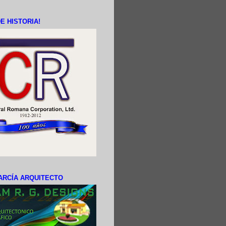
E HISTORIA!
ARCÍA ARQUITECTO