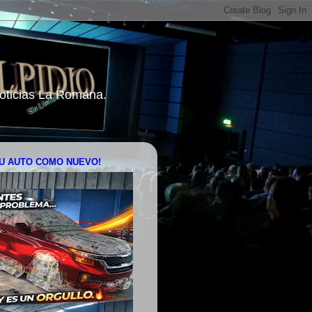
 Noticias La Romana.
U AUTO COMO NUEVO!