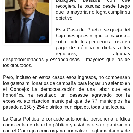
Balaguer, bastaba con que
recogiera la basura; desde luego
que la mayoría no logra cumplir su
objetivo.
Esta Casa del Pueblo se queja del
bajo presupuesto, que la mayoría –
sobre todo los pequeños - usa en
pago de nómina y dietas a los
regidores, algunas
desproporcionadas y escandalosas – mayores que las de
los diputados.
Pero, incluso en estos casos esos ingresos, no compensan
los gastos millonarios de campaña para lograr un asiento en
el Concejo: La democratización de una labor que era
honorífica ha resultado un desastre agravado por la
excesiva atomización municipal que de 77 municipios ha
pasado a 158 y 254 distritos municipales, toda una locura.
La Carta Política le concede autonomía, personería jurídica
como ente de derecho público y establece su organización
con el Concejo como órgano normativo, reglamentario y de