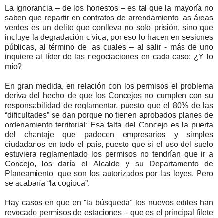
La ignorancia – de los honestos – es tal que la mayoría no
saben que repartir en contratos de arrendamiento las áreas
verdes es un delito que conlleva no solo prisión, sino que
incluye la degradación cívica, por eso lo hacen en sesiones
públicas, al término de las cuales – al salir - más de uno
inquiere al líder de las negociaciones en cada caso: ¿Y lo
mío?
En gran medida, en relación con los permisos el problema
deriva del hecho de que los Concejos no cumplen con su
responsabilidad de reglamentar, puesto que el 80% de las
“dificultades” se dan porque no tienen aprobados planes de
ordenamiento territorial: Esa falta del Concejo es la puerta
del chantaje que padecen empresarios y simples
ciudadanos en todo el país, puesto que si el uso del suelo
estuviera reglamentado los permisos no tendrían que ir a
Concejo, los daría el Alcalde y su Departamento de
Planeamiento, que son los autorizados por las leyes. Pero
se acabaría “la cogioca”.
Hay casos en que en “la búsqueda” los nuevos ediles han
revocado permisos de estaciones – que es el principal filete