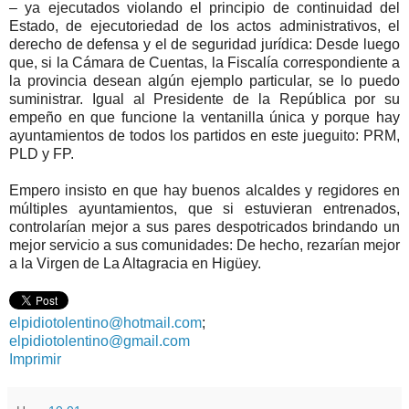
– ya ejecutados violando el principio de continuidad del
Estado, de ejecutoriedad de los actos administrativos, el
derecho de defensa y el de seguridad jurídica: Desde luego
que, si la Cámara de Cuentas, la Fiscalía correspondiente a
la provincia desean algún ejemplo particular, se lo puedo
suministrar. Igual al Presidente de la República por su
empeño en que funcione la ventanilla única y porque hay
ayuntamientos de todos los partidos en este jueguito: PRM,
PLD y FP.
Empero insisto en que hay buenos alcaldes y regidores en
múltiples ayuntamientos, que si estuvieran entrenados,
controlarían mejor a sus pares despotricados brindando un
mejor servicio a sus comunidades: De hecho, rezarían mejor
a la Virgen de La Altagracia en Higüey.
elpidiotolentino@hotmail.com
;
elpidiotolentino@gmail.com
Imprimir