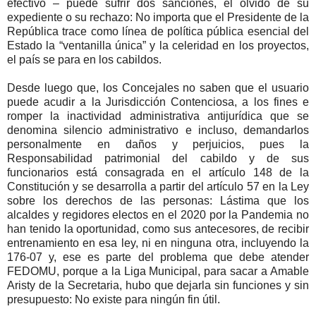
efectivo – puede sufrir dos sanciones, el olvido de su
expediente o su rechazo: No importa que el Presidente de la
República trace como línea de política pública esencial del
Estado la “ventanilla única” y la celeridad en los proyectos,
el país se para en los cabildos.
Desde luego que, los Concejales no saben que el usuario
puede acudir a la Jurisdicción Contenciosa, a los fines e
romper la inactividad administrativa antijurídica que se
denomina silencio administrativo e incluso, demandarlos
personalmente en daños y perjuicios, pues la
Responsabilidad patrimonial del cabildo y de sus
funcionarios está consagrada en el artículo 148 de la
Constitución y se desarrolla a partir del artículo 57 en la Ley
sobre los derechos de las personas: Lástima que los
alcaldes y regidores electos en el 2020 por la Pandemia no
han tenido la oportunidad, como sus antecesores, de recibir
entrenamiento en esa ley, ni en ninguna otra, incluyendo la
176-07 y, ese es parte del problema que debe atender
FEDOMU, porque a la Liga Municipal, para sacar a Amable
Aristy de la Secretaria, hubo que dejarla sin funciones y sin
presupuesto: No existe para ningún fin útil.